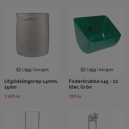
Lägg i korgen
Lägg i korgen
Utgödslingsrep 14mm,
Foderkrubba 145 - 12
150m
liter, Grön
3 695 kr
295 kr