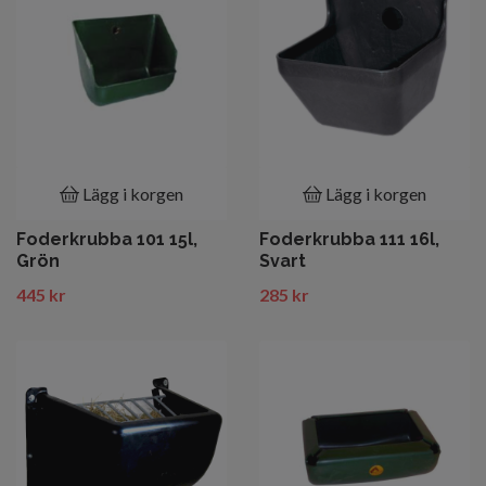
Lägg i korgen
Lägg i korgen
Foderkrubba 101 15l,
Foderkrubba 111 16l,
Grön
Svart
445 kr
285 kr