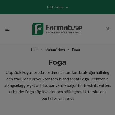
Inkl. moms
Hem
Varumärken
Foga
Foga
Upptäck Fogas breda sortiment inom lantbruk, djurhållning
och stall. Med produkter som bland annat Foga Techtronic
stängselaggregat och Isobar värmebaljor för frysfritt vatten,
erbjuder Foga hög kvalitet och pålitlighet. Utforska det
bästa för din gård!