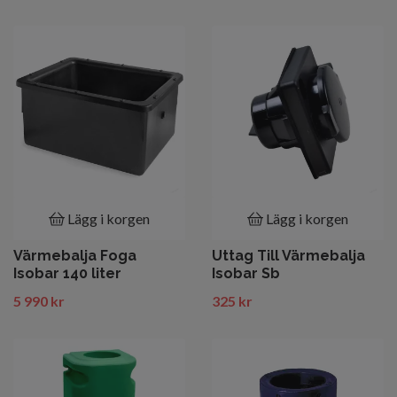
Lägg i korgen
Lägg i korgen
Värmebalja Foga
Uttag Till Värmebalja
Isobar 140 liter
Isobar Sb
5 990 kr
325 kr