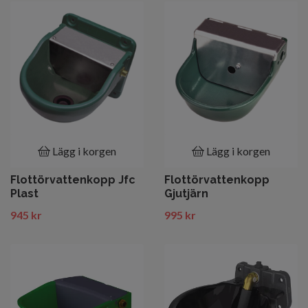
Lägg i korgen
Lägg i korgen
Flottörvattenkopp Jfc
Flottörvattenkopp
Plast
Gjutjärn
945 kr
995 kr