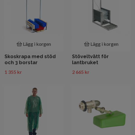
Lägg i korgen
Lägg i korgen
Skoskrapa med stöd
Stöveltvätt för
och 3 borstar
lantbruket
1 355 kr
2 665 kr