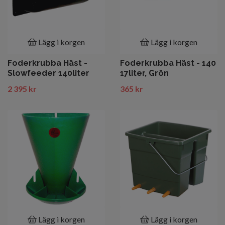
Lägg i korgen
Lägg i korgen
Foderkrubba Häst -
Foderkrubba Häst - 140
Slowfeeder 140liter
17liter, Grön
2 395 kr
365 kr
Lägg i korgen
Lägg i korgen