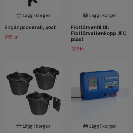
Lägg i korgen
Lägg i korgen
Engångsoverall, 40st
Flottörventil till
Flottörvattenkopp JFC
895 kr
plast
329 kr
Lägg i korgen
Lägg i korgen