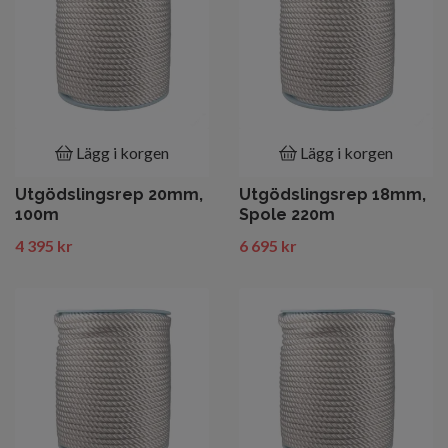
Lägg i korgen
Lägg i korgen
Utgödslingsrep 20mm,
Utgödslingsrep 18mm,
100m
Spole 220m
4 395 kr
6 695 kr