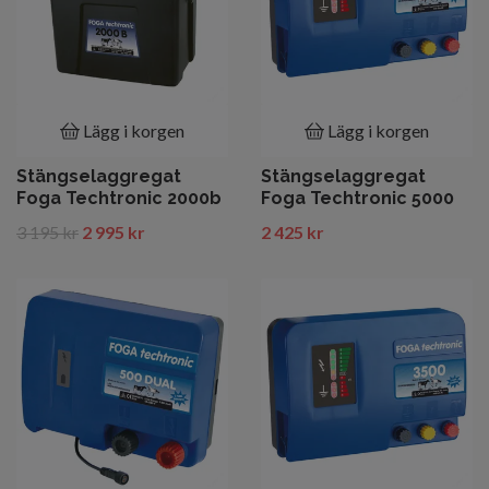
Lägg i korgen
Lägg i korgen
Stängselaggregat
Stängselaggregat
Foga Techtronic 2000b
Foga Techtronic 5000
3 195 kr
2 995 kr
2 425 kr