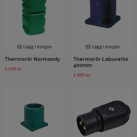
Lägg i korgen
Lägg i korgen
Thermorör Normandy
Thermorör Labuvette
400mm
1 595 kr
1 495 kr