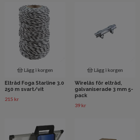
Lägg i korgen
Lägg i korgen
Eltråd Foga Starline 3.0
Wirelås för eltråd,
250 m svart/vit
galvaniserade 3 mm 5-
pack
215 kr
39 kr