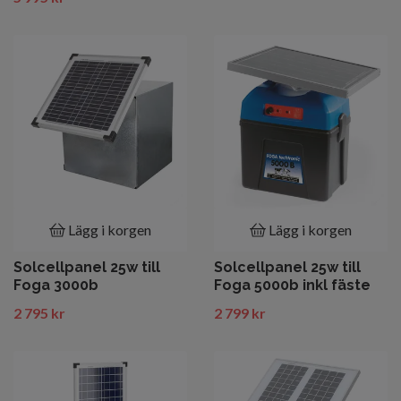
Lägg i korgen
Lägg i korgen
Solcellpanel 25w till
Solcellpanel 25w till
Foga 3000b
Foga 5000b inkl fäste
2 795 kr
2 799 kr