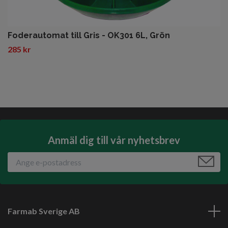
Foderautomat till Gris - OK301 6L, Grön
285 kr
Anmäl dig till vår nyhetsbrev
Farmab Sverige AB