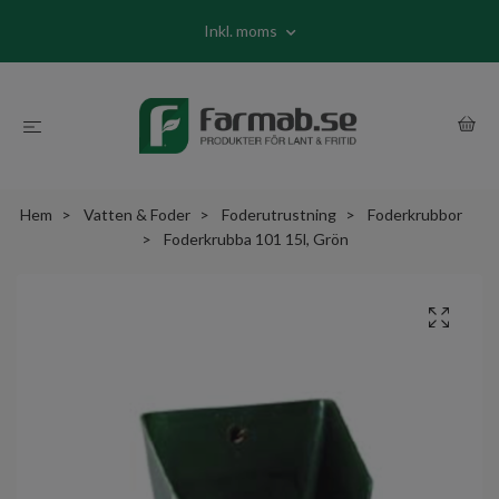
Inkl. moms
Hem
Vatten & Foder
Foderutrustning
Foderkrubbor
Foderkrubba 101 15l, Grön