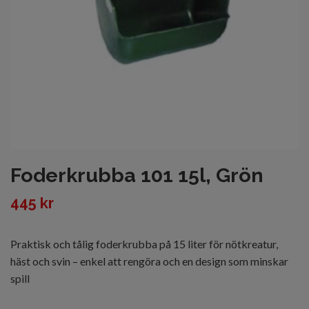
Foderkrubba 101 15l, Grön
445 kr
Praktisk och tålig foderkrubba på 15 liter för nötkreatur,
häst och svin – enkel att rengöra och en design som minskar
spill