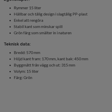
Rymmer 15 liter
Hållbar och tålig design i slagtålig PP-plast
Enkel att rengöra
Stabil kant som minskar spill
Grön färg som smälter in i naturen
Teknisk data:
Bredd: 570 mm
Höjd kant fram: 170 mm, kant bak: 450 mm
Byggmått från vägg och ut: 315 mm
Volym: 15 liter
Färg: Grön