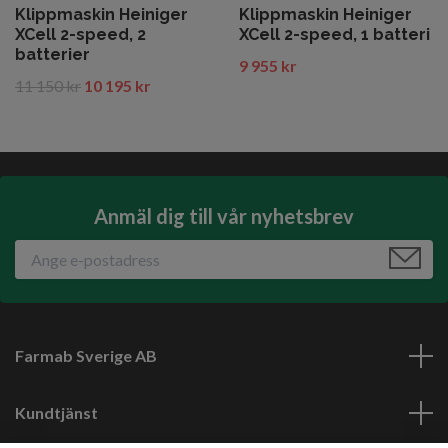
Klippmaskin Heiniger
Klippmaskin Heiniger
XCell 2-speed, 2
XCell 2-speed, 1 batteri
batterier
9 955 kr
11 150 kr
10 195 kr
Anmäl dig till vår nyhetsbrev
Farmab Sverige AB
Kundtjänst