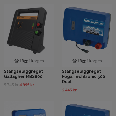
Lägg i korgen
Lägg i korgen
Stängselaggregat
Stängselaggregat
Gallagher MBS800
Foga Techtronic 500
Dual
5 745 kr
4 895 kr
2 445 kr