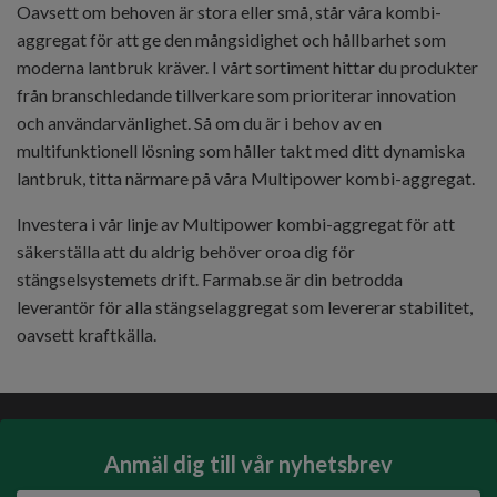
Oavsett om behoven är stora eller små, står våra kombi-
aggregat för att ge den mångsidighet och hållbarhet som
moderna lantbruk kräver. I vårt sortiment hittar du produkter
från branschledande tillverkare som prioriterar innovation
och användarvänlighet. Så om du är i behov av en
multifunktionell lösning som håller takt med ditt dynamiska
lantbruk, titta närmare på våra Multipower kombi-aggregat.
Investera i vår linje av Multipower kombi-aggregat för att
säkerställa att du aldrig behöver oroa dig för
stängselsystemets drift. Farmab.se är din betrodda
leverantör för alla stängselaggregat som levererar stabilitet,
oavsett kraftkälla.
Anmäl dig till vår nyhetsbrev