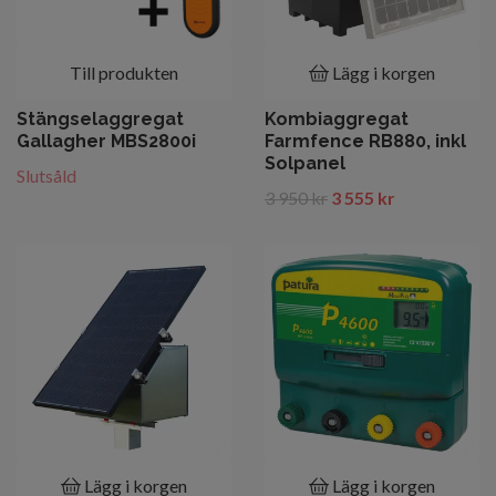
Till produkten
Lägg i korgen
Stängselaggregat
Kombiaggregat
Gallagher MBS2800i
Farmfence RB880, inkl
Solpanel
Slutsåld
3 950 kr
3 555 kr
Lägg i korgen
Lägg i korgen