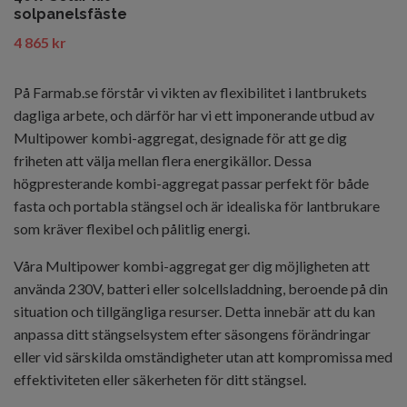
solpanelsfäste
4 865 kr
På Farmab.se förstår vi vikten av flexibilitet i lantbrukets
dagliga arbete, och därför har vi ett imponerande utbud av
Multipower kombi-aggregat, designade för att ge dig
friheten att välja mellan flera energikällor. Dessa
högpresterande kombi-aggregat passar perfekt för både
fasta och portabla stängsel och är idealiska för lantbrukare
som kräver flexibel och pålitlig energi.
Våra Multipower kombi-aggregat ger dig möjligheten att
använda 230V, batteri eller solcellsladdning, beroende på din
situation och tillgängliga resurser. Detta innebär att du kan
anpassa ditt stängselsystem efter säsongens förändringar
eller vid särskilda omständigheter utan att kompromissa med
effektiviteten eller säkerheten för ditt stängsel.