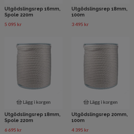
Utgödslingsrep 16mm,
Utgödslingsrep 18mm,
Spole 220m
100m
5 095 kr
3 495 kr
Lägg i korgen
Lägg i korgen
Utgödslingsrep 18mm,
Utgödslingsrep 20mm,
Spole 220m
100m
6 695 kr
4 395 kr