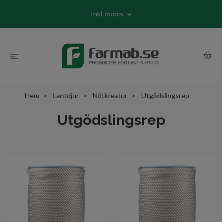
Inkl. moms
Hem
Lantdjur
Nötkreatur
Utgödslingsrep
Utgödslingsrep