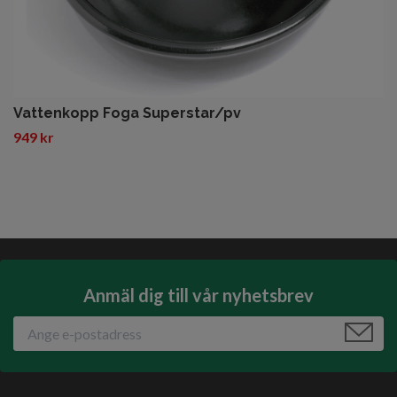
Vattenkopp Foga Superstar/pv
949 kr
Anmäl dig till vår nyhetsbrev