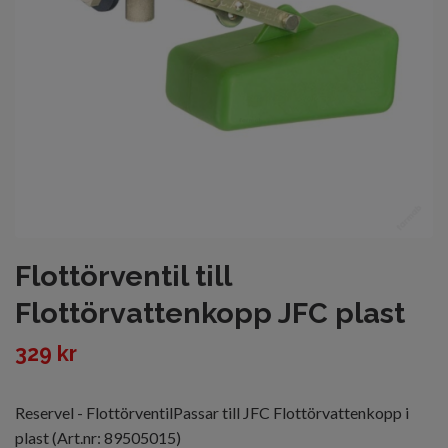
Flottörventil till
Flottörvattenkopp JFC plast
329 kr
Reservel - FlottörventilPassar till JFC Flottörvattenkopp i
plast (Art.nr: 89505015)