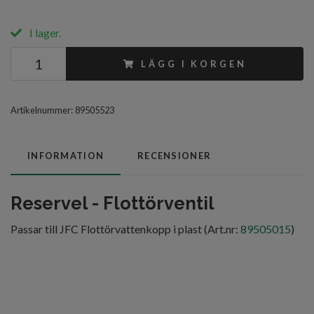
I lager.
LÄGG I KORGEN
Artikelnummer:
89505523
INFORMATION
RECENSIONER
Reservel - Flottörventil
Passar till JFC Flottörvattenkopp i plast (Art.nr:
89505015
)