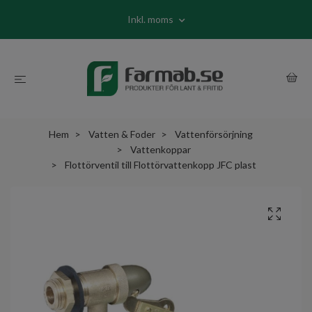
Inkl. moms
Hem
Vatten & Foder
Vattenförsörjning
Vattenkoppar
Flottörventil till Flottörvattenkopp JFC plast