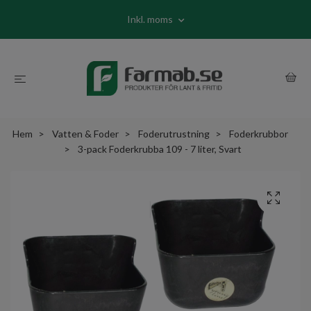
Inkl. moms
Hem
Vatten & Foder
Foderutrustning
Foderkrubbor
3-pack Foderkrubba 109 - 7 liter, Svart