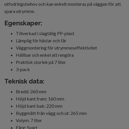
utfodringsbehov och kan enkelt monteras på väggen för att
spara utrymme.
Egenskaper:
Tillverkad i slagtålig PP-plast
Lämplig för hästar och får
Väggmontering för utrymmeseffektivitet
Hållbar och enkel att rengöra
Praktisk storlek på 7 liter
3-pack
Teknisk data:
Bredd: 260 mm
Höjd kant fram: 160 mm
Höjd kant bak: 220 mm
Byggmått från vägg och ut: 265 mm
Volym: 7 liter
Färg: Svart