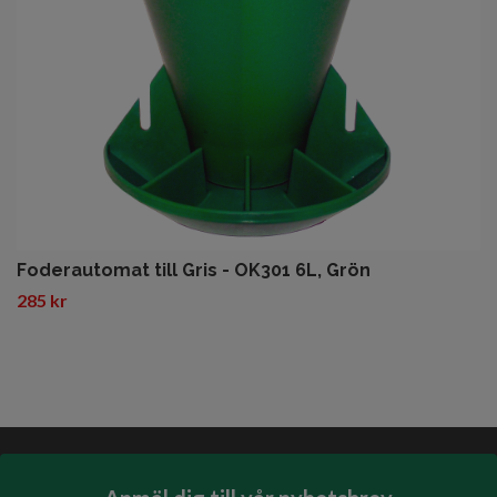
Foderautomat till Gris - OK301 6L, Grön
285 kr