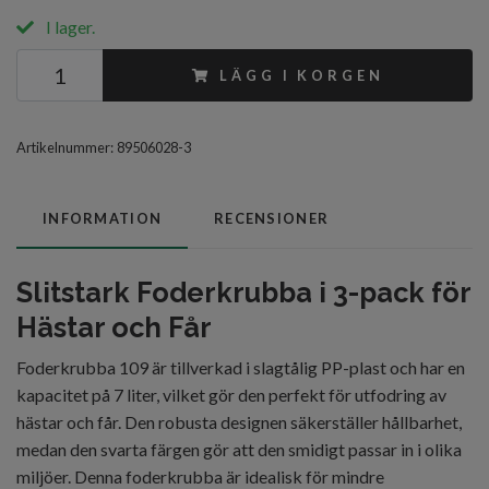
I lager.
LÄGG I KORGEN
Artikelnummer:
89506028-3
INFORMATION
RECENSIONER
Slitstark Foderkrubba i 3-pack för
Hästar och Får
Foderkrubba 109 är tillverkad i slagtålig PP-plast och har en
kapacitet på 7 liter, vilket gör den perfekt för utfodring av
hästar och får. Den robusta designen säkerställer hållbarhet,
medan den svarta färgen gör att den smidigt passar in i olika
miljöer. Denna foderkrubba är idealisk för mindre