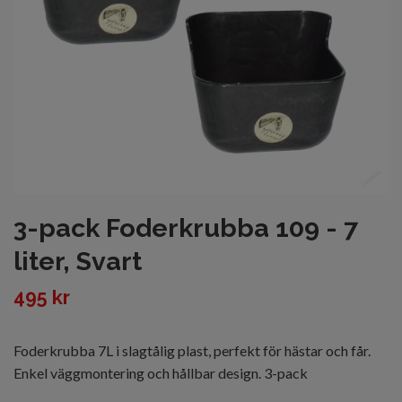
3-pack Foderkrubba 109 - 7
liter, Svart
495 kr
Foderkrubba 7L i slagtålig plast, perfekt för hästar och får.
Enkel väggmontering och hållbar design. 3-pack