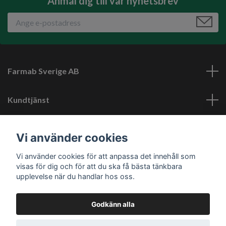
Anmäl dig till vår nyhetsbrev
Farmab Sverige AB
Kundtjänst
Läs mer
Vi använder cookies
Vi använder cookies för att anpassa det innehåll som
Sociala medier
visas för dig och för att du ska få bästa tänkbara
upplevelse när du handlar hos oss.
Godkänn alla