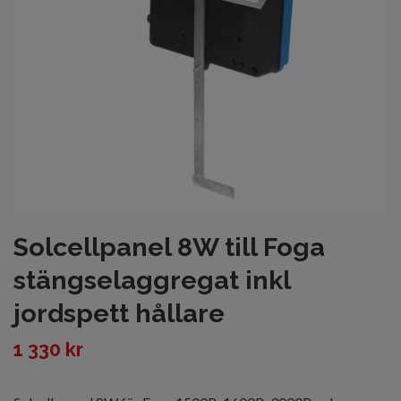
Solcellpanel 8W till Foga
stängselaggregat inkl
jordspett hållare
1 330 kr