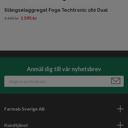
Stängselaggregat Foga Techtronic 160 Dual
1 595 kr
1 645 kr
Anmäl dig till vår nyhetsbrev
Farmab Sverige AB
Kundtjänst