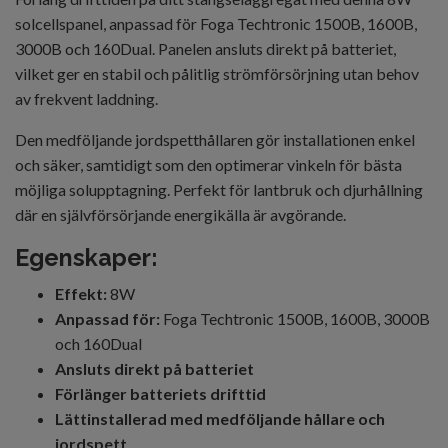
solcellspanel, anpassad för Foga Techtronic 1500B, 1600B,
3000B och 160Dual. Panelen ansluts direkt på batteriet,
vilket ger en stabil och pålitlig strömförsörjning utan behov
av frekvent laddning.
Den medföljande jordspetthållaren gör installationen enkel
och säker, samtidigt som den optimerar vinkeln för bästa
möjliga solupptagning. Perfekt för lantbruk och djurhållning
där en självförsörjande energikälla är avgörande.
Egenskaper:
Effekt:
8W
Anpassad för:
Foga Techtronic 1500B, 1600B, 3000B
och 160Dual
Ansluts direkt på batteriet
Förlänger batteriets drifttid
Lättinstallerad med medföljande hållare och
jordspett