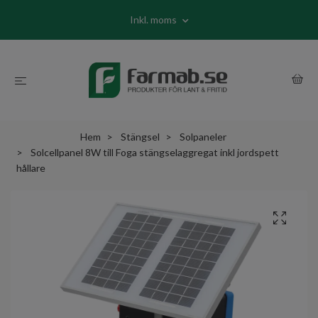
Inkl. moms
Hem
Stängsel
Solpaneler
Solcellpanel 8W till Foga stängselaggregat inkl jordspett
hållare