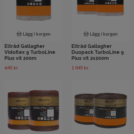
Lägg i korgen
Lägg i korgen
Eltråd Gallagher
Eltråd Gallagher
Vidoflex 9 TurboLine
Duopack TurboLine 9
Plus vit 200m
Plus vit 2x200m
645 kr
1 045 kr