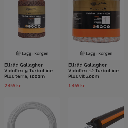
Lägg i korgen
Lägg i korgen
Eltråd Gallagher
Eltråd Gallagher
Vidoflex 9 TurboLine
Vidoflex 12 TurboLine
Plus terra, 1000m
Plus vit 400m
2 455 kr
1 465 kr