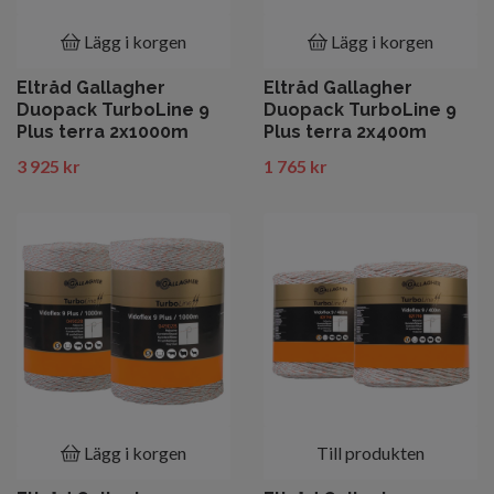
Lägg i korgen
Lägg i korgen
Eltråd Gallagher
Eltråd Gallagher
Duopack TurboLine 9
Duopack TurboLine 9
Plus terra 2x1000m
Plus terra 2x400m
3 925 kr
1 765 kr
Lägg i korgen
Till produkten