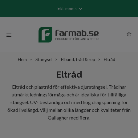
Inkl. moms
Hem
Stängsel
Elband, tråd & rep
Eltråd
Eltråd
Eltråd och plastråd för effektiva djurstängsel. Tråd har
utmärkt ledningsförmåga och är idealiska för tillfälliga
stängsel. UV- beständiga och med hög dragspänning för
ökad livslängd. Välj mellan olika längder och kvaliteter från
Gallagher med flera.