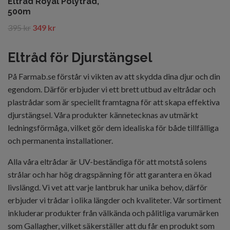
Eltråd Royal Polytråd,
500m
395 kr
349 kr
Eltråd för Djurstängsel
På Farmab.se förstår vi vikten av att skydda dina djur och din
egendom. Därför erbjuder vi ett brett utbud av eltrådar och
plastrådar som är speciellt framtagna för att skapa effektiva
djurstängsel. Våra produkter kännetecknas av utmärkt
ledningsförmåga, vilket gör dem idealiska för både tillfälliga
och permanenta installationer.
Alla våra eltrådar är UV-beständiga för att motstå solens
strålar och har hög dragspänning för att garantera en ökad
livslängd. Vi vet att varje lantbruk har unika behov, därför
erbjuder vi trådar i olika längder och kvaliteter. Vår sortiment
inkluderar produkter från välkända och pålitliga varumärken
som Gallagher, vilket säkerställer att du får en produkt som