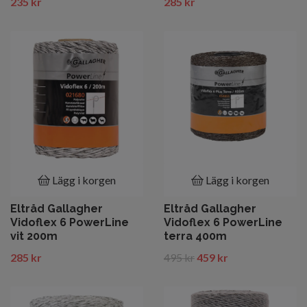
235 kr
285 kr
Lägg i korgen
Lägg i korgen
Eltråd Gallagher
Eltråd Gallagher
Vidoflex 6 PowerLine
Vidoflex 6 PowerLine
vit 200m
terra 400m
285 kr
495 kr
459 kr