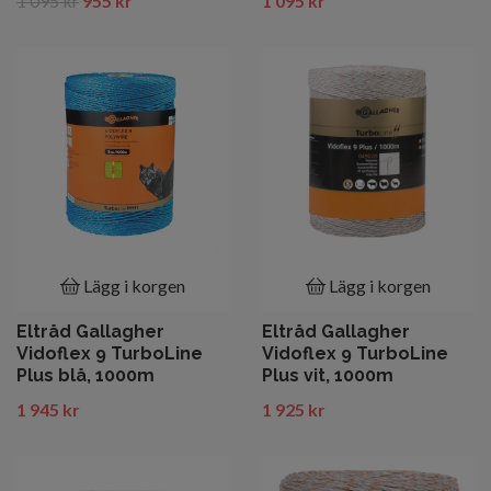
1 095 kr
955 kr
1 095 kr
Lägg i korgen
Lägg i korgen
Eltråd Gallagher
Eltråd Gallagher
Vidoflex 9 TurboLine
Vidoflex 9 TurboLine
Plus blå, 1000m
Plus vit, 1000m
1 945 kr
1 925 kr