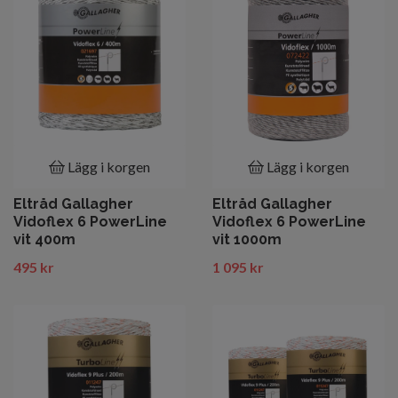
Lägg i korgen
Lägg i korgen
Eltråd Gallagher
Eltråd Gallagher
Vidoflex 6 PowerLine
Vidoflex 6 PowerLine
vit 400m
vit 1000m
495 kr
1 095 kr