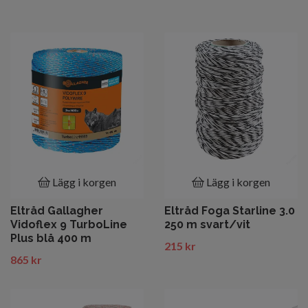
Lägg i korgen
Lägg i korgen
Eltråd Gallagher
Eltråd Foga Starline 3.0
Vidoflex 9 TurboLine
250 m svart/vit
Plus blå 400 m
215 kr
865 kr