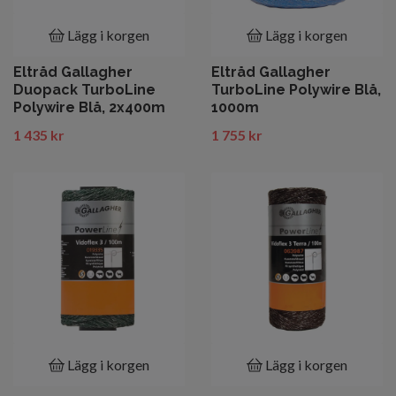
Lägg i korgen
Lägg i korgen
Eltråd Gallagher
Eltråd Gallagher
Duopack TurboLine
TurboLine Polywire Blå,
Polywire Blå, 2x400m
1000m
1 435 kr
1 755 kr
Lägg i korgen
Lägg i korgen