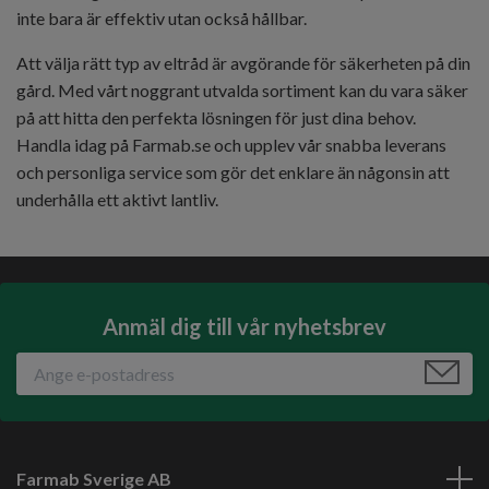
inte bara är effektiv utan också hållbar.
Att välja rätt typ av eltråd är avgörande för säkerheten på din
gård. Med vårt noggrant utvalda sortiment kan du vara säker
på att hitta den perfekta lösningen för just dina behov.
Handla idag på Farmab.se och upplev vår snabba leverans
och personliga service som gör det enklare än någonsin att
underhålla ett aktivt lantliv.
Anmäl dig till vår nyhetsbrev
Farmab Sverige AB