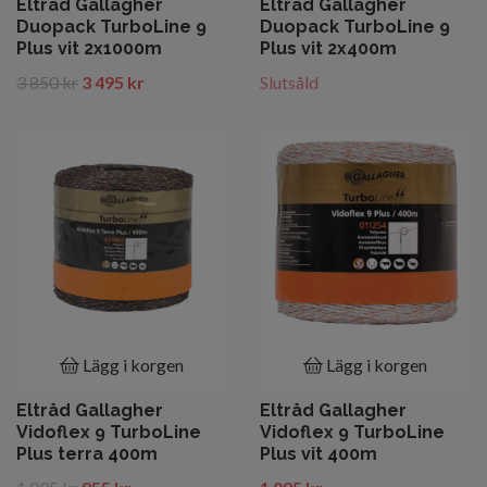
Eltråd Gallagher
Eltråd Gallagher
Duopack TurboLine 9
Duopack TurboLine 9
Plus vit 2x1000m
Plus vit 2x400m
3 850 kr
3 495 kr
Slutsåld
Lägg i korgen
Lägg i korgen
Eltråd Gallagher
Eltråd Gallagher
Vidoflex 9 TurboLine
Vidoflex 9 TurboLine
Plus terra 400m
Plus vit 400m