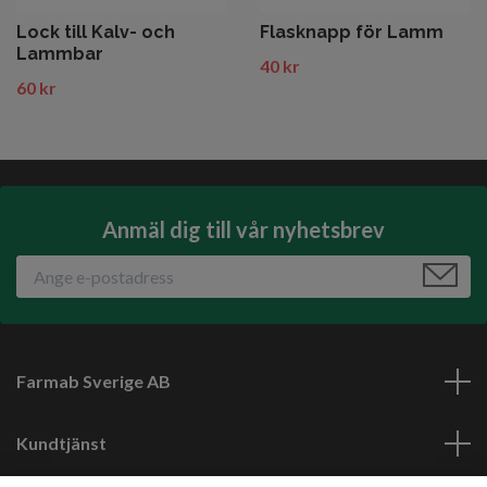
Lock till Kalv- och
Flasknapp för Lamm
Lammbar
40 kr
60 kr
Anmäl dig till vår nyhetsbrev
Farmab Sverige AB
Kundtjänst