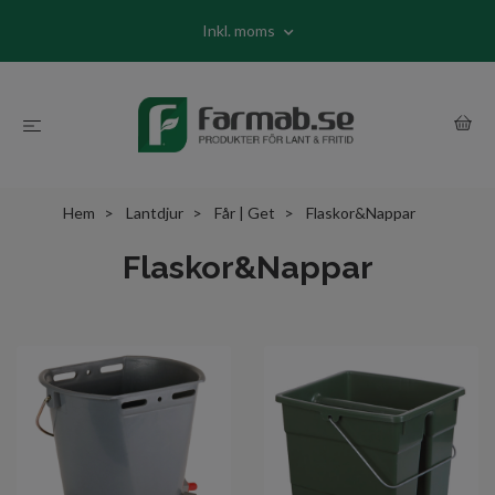
Inkl. moms
Hem
Lantdjur
Får | Get
Flaskor&Nappar
Flaskor&Nappar