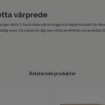
etta värprede
l ger detta 5-facksvärprede en trygg och hygienisk plats för dina
dig svinn. Ett måste för dig som vill ha en effektiv och praktisk 