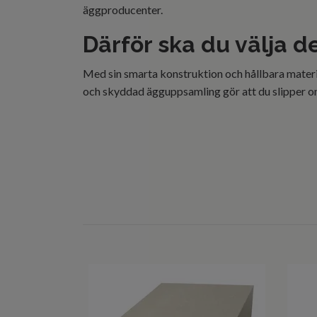
äggproducenter.
Därför ska du välja d
Med sin smarta konstruktion och hållbara materia
och skyddad ägguppsamling gör att du slipper onö