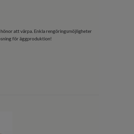
 hönor att värpa. Enkla rengöringsmöjligheter
lösning för äggproduktion!