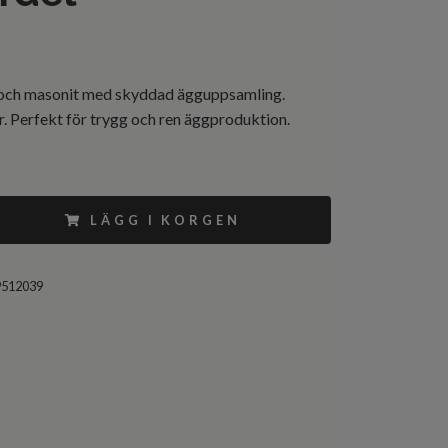
 och masonit med skyddad ägguppsamling.
. Perfekt för trygg och ren äggproduktion.
LÄGG I KORGEN
9512039