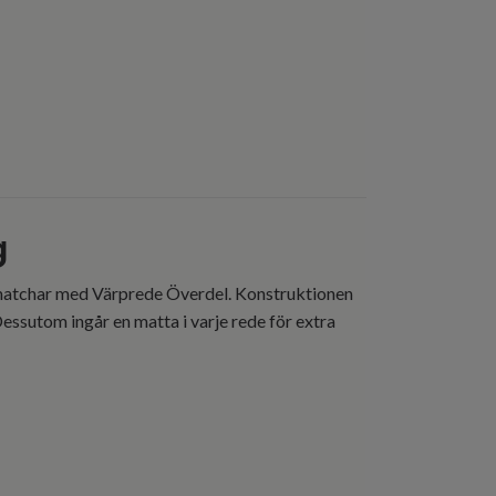
g
 matchar med Värprede Överdel. Konstruktionen
Dessutom ingår en matta i varje rede för extra