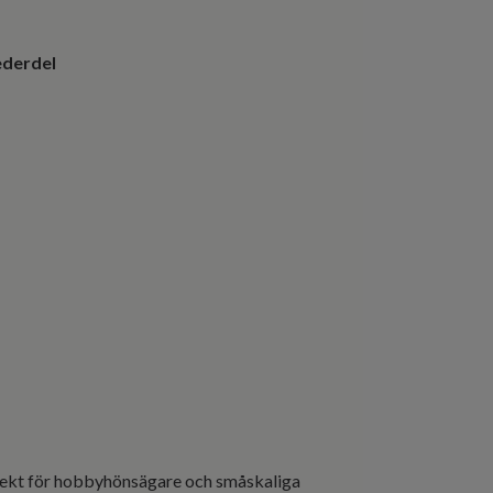
ederdel
rfekt för hobbyhönsägare och småskaliga