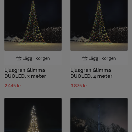
Lägg i korgen
Lägg i korgen
Ljusgran Glimma
Ljusgran Glimma
DUOLED, 3 meter
DUOLED, 4 meter
2 445 kr
3 875 kr