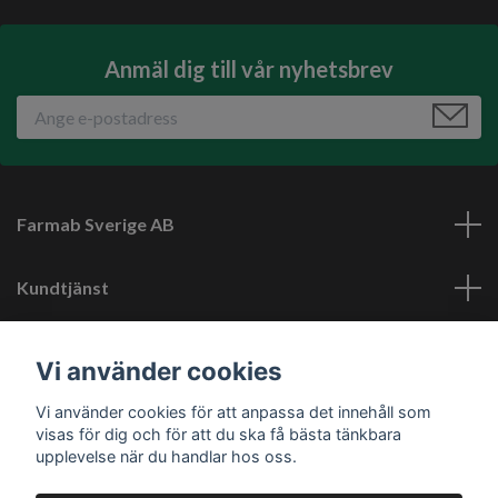
Anmäl dig till vår nyhetsbrev
Farmab Sverige AB
Kundtjänst
Läs mer
Vi använder cookies
Vi använder cookies för att anpassa det innehåll som
Sociala medier
visas för dig och för att du ska få bästa tänkbara
upplevelse när du handlar hos oss.