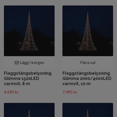
Lägg i korgen
Flera val
Flaggstångsbelysning
Flaggstångsbelysning
Glimma 1520LED
Glimma 2000/4000LED
varmvit, 8 m
varmvit, 10 m
4 695 kr
7 495 kr