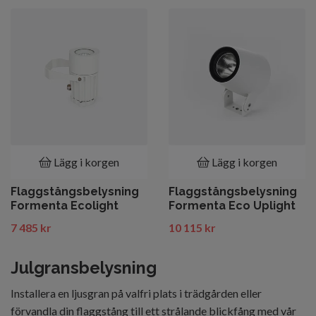
Lägg i korgen
Lägg i korgen
Flaggstångsbelysning
Flaggstångsbelysning
Formenta Ecolight
Formenta Eco Uplight
7 485 kr
10 115 kr
Julgransbelysning
Installera en ljusgran på valfri plats i trädgården eller
förvandla din flaggstång till ett strålande blickfång med vår