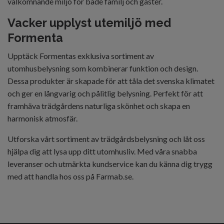
välkomnande miljö för både familj och gäster.
Vacker upplyst utemiljö med
Formenta
Upptäck Formentas exklusiva sortiment av
utomhusbelysning som kombinerar funktion och design.
Dessa produkter är skapade för att tåla det svenska klimatet
och ger en långvarig och pålitlig belysning. Perfekt för att
framhäva trädgårdens naturliga skönhet och skapa en
harmonisk atmosfär.
Utforska vårt sortiment av trädgårdsbelysning och låt oss
hjälpa dig att lysa upp ditt utomhusliv. Med våra snabba
leveranser och utmärkta kundservice kan du känna dig trygg
med att handla hos oss på Farmab.se.