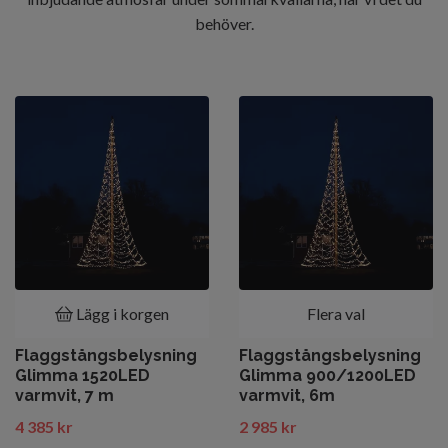
behöver.
Lägg i korgen
Flera val
Flaggstångsbelysning
Flaggstångsbelysning
Glimma 1520LED
Glimma 900/1200LED
varmvit, 7 m
varmvit, 6m
4 385 kr
2 985 kr