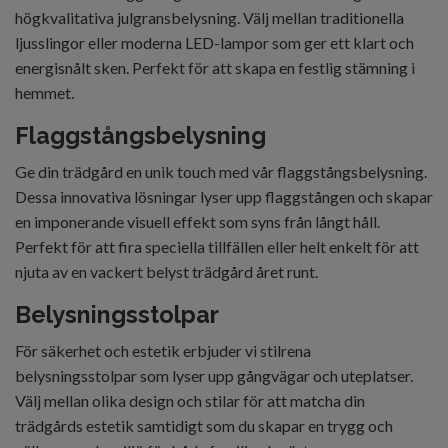
högkvalitativa julgransbelysning. Välj mellan traditionella
ljusslingor eller moderna LED-lampor som ger ett klart och
energisnålt sken. Perfekt för att skapa en festlig stämning i
hemmet.
Flaggstångsbelysning
Ge din trädgård en unik touch med vår flaggstångsbelysning.
Dessa innovativa lösningar lyser upp flaggstången och skapar
en imponerande visuell effekt som syns från långt håll.
Perfekt för att fira speciella tillfällen eller helt enkelt för att
njuta av en vackert belyst trädgård året runt.
Belysningsstolpar
För säkerhet och estetik erbjuder vi stilrena
belysningsstolpar som lyser upp gångvägar och uteplatser.
Välj mellan olika design och stilar för att matcha din
trädgårds estetik samtidigt som du skapar en trygg och