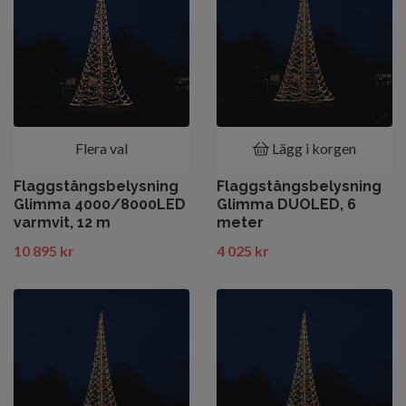
Flera val
Lägg i korgen
Flaggstångsbelysning
Flaggstångsbelysning
Glimma 4000/8000LED
Glimma DUOLED, 6
varmvit, 12 m
meter
10 895 kr
4 025 kr