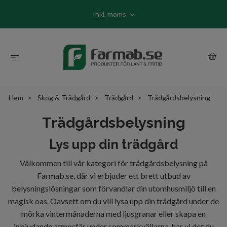
Inkl. moms
Hem
Skog & Trädgård
Trädgård
Trädgårdsbelysning
Trädgårdsbelysning
Lys upp din trädgård
Välkommen till vår kategori för trädgårdsbelysning på
Farmab.se, där vi erbjuder ett brett utbud av
belysningslösningar som förvandlar din utomhusmiljö till en
magisk oas. Oavsett om du vill lysa upp din trädgård under de
mörka vintermånaderna med ljusgranar eller skapa en
inbjudande atmosfär under sommarkvällarna, har vi det du