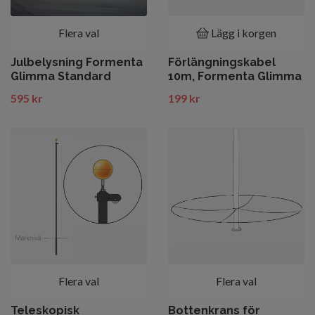
Flera val
Lägg i korgen
Julbelysning Formenta
Förlängningskabel
Glimma Standard
10m, Formenta Glimma
595 kr
199 kr
Flera val
Flera val
Teleskopisk
Bottenkrans för