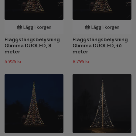
Lägg i korgen
Lägg i korgen
Flaggstångsbelysning
Flaggstångsbelysning
Glimma DUOLED, 8
Glimma DUOLED, 10
meter
meter
5 925 kr
8 795 kr