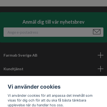
Anmäl dig till vår nyhetsbrev
Farmab Sverige AB
Kundtjänst
Läs mer
Vi använder cookies
Vi använder cookies för att anpassa det innehåll som
Sociala medier
visas för dig och för att du ska få bästa tänkbara
upplevelse när du handlar hos oss.