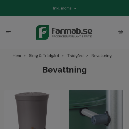
Inkl. moms
Hem
Skog & Trädgård
Trädgård
Bevattning
Bevattning