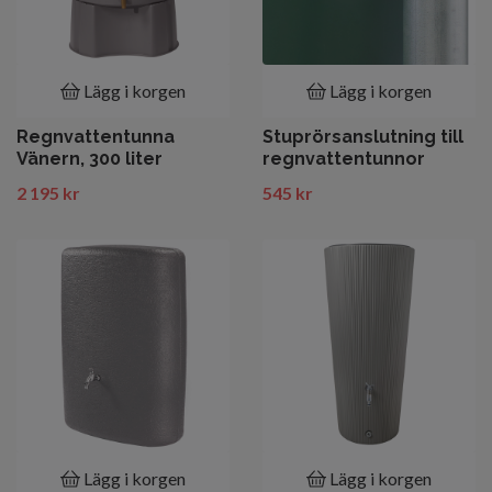
Lägg i korgen
Lägg i korgen
Regnvattentunna
Stuprörsanslutning till
Vänern, 300 liter
regnvattentunnor
2 195 kr
545 kr
Lägg i korgen
Lägg i korgen