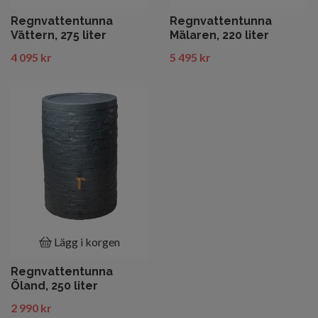
Regnvattentunna
Regnvattentunna
Vättern, 275 liter
Mälaren, 220 liter
4 095 kr
5 495 kr
Lägg i korgen
Regnvattentunna
Öland, 250 liter
2 990 kr