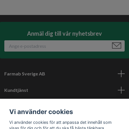
Anmäl dig till vår nyhetsbrev
Farmab Sverige AB
Kundtjänst
Läs mer
Vi använder cookies
Vi använder cookies för att anpassa det innehåll som
Sociala medier
visas för dig och för att du ska få bästa tänkbara