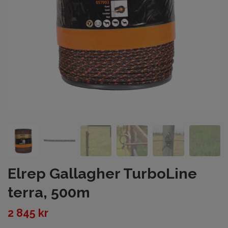
Elrep Gallagher TurboLine
terra, 500m
2 845 kr