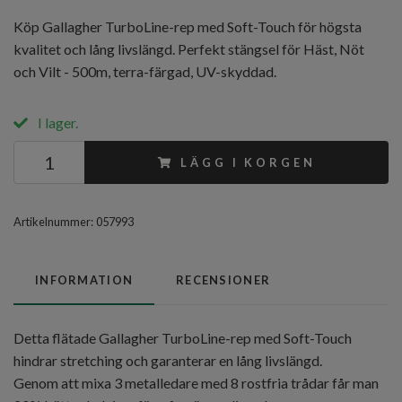
Köp Gallagher TurboLine-rep med Soft-Touch för högsta
kvalitet och lång livslängd. Perfekt stängsel för Häst, Nöt
och Vilt - 500m, terra-färgad, UV-skyddad.
I lager.
LÄGG I KORGEN
Artikelnummer:
057993
INFORMATION
RECENSIONER
Detta flätade Gallagher TurboLine-rep med Soft-Touch
hindrar stretching och garanterar en lång livslängd.
Genom att mixa 3 metalledare med 8 rostfria trådar får man