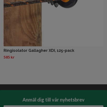
Ringisolator Gallagher XDI, 125-pack
585 kr
Anmäl dig till vår nyhetsbrev