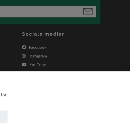
Sociala medier
Facebook
Instagram
YouTube
 för