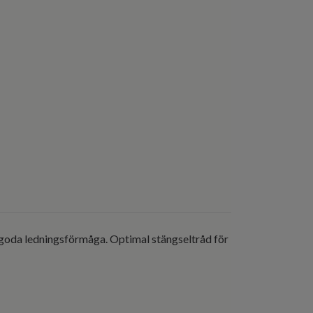
et goda ledningsförmåga. Optimal stängseltråd för