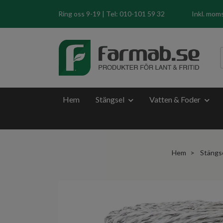
Ring oss 9-19 | Tel: 010-101 59 32
Inkl. mom
Hem
Stängsel
Vatten & Foder
Hem
Stängs