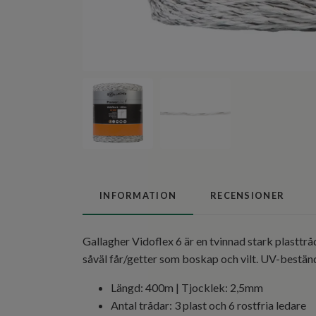
INFORMATION
RECENSIONER
Gallagher Vidoflex 6 är en tvinnad stark plasttrå
såväl får/getter som boskap och vilt. UV-beständ
Längd: 400m | Tjocklek: 2,5mm
Antal trådar: 3 plast och 6 rostfria ledare