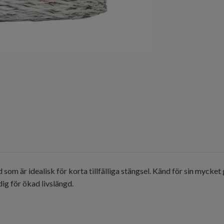
d som är idealisk för korta tillfälliga stängsel. Känd för sin myck
ig för ökad livslängd.