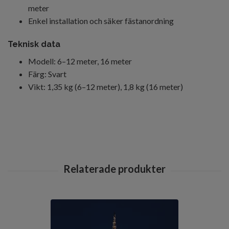
meter
Enkel installation och säker fästanordning
Teknisk data
Modell: 6–12 meter, 16 meter
Färg: Svart
Vikt: 1,35 kg (6–12 meter), 1,8 kg (16 meter)