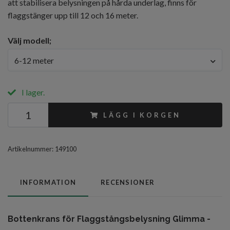
att stabilisera belysningen på hårda underlag, finns för
flaggstänger upp till 12 och 16 meter.
Välj modell;
6-12 meter
I lager.
LÄGG I KORGEN
Artikelnummer:
149100
INFORMATION
RECENSIONER
Bottenkrans för Flaggstångsbelysning Glimma -