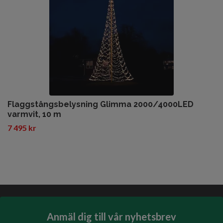
Flaggstångsbelysning Glimma 2000/4000LED
varmvit, 10 m
7 495 kr
Anmäl dig till vår nyhetsbrev