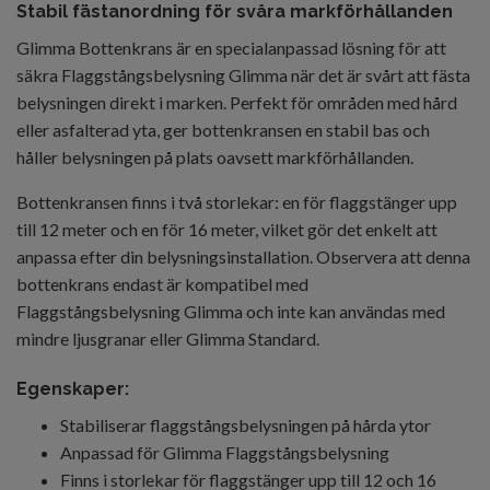
Stabil fästanordning för svåra markförhållanden
Glimma Bottenkrans är en specialanpassad lösning för att
säkra Flaggstångsbelysning Glimma när det är svårt att fästa
belysningen direkt i marken. Perfekt för områden med hård
eller asfalterad yta, ger bottenkransen en stabil bas och
håller belysningen på plats oavsett markförhållanden.
Bottenkransen finns i två storlekar: en för flaggstänger upp
till 12 meter och en för 16 meter, vilket gör det enkelt att
anpassa efter din belysningsinstallation. Observera att denna
bottenkrans endast är kompatibel med
Flaggstångsbelysning Glimma och inte kan användas med
mindre ljusgranar eller Glimma Standard.
Egenskaper:
Stabiliserar flaggstångsbelysningen på hårda ytor
Anpassad för Glimma Flaggstångsbelysning
Finns i storlekar för flaggstänger upp till 12 och 16