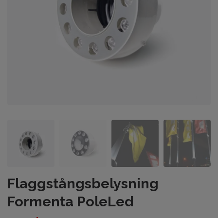
Flaggstångsbelysning
Formenta PoleLed