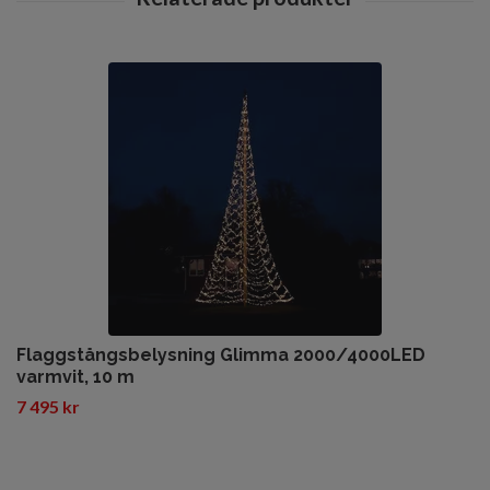
Flaggstångsbelysning Glimma 2000/4000LED
varmvit, 10 m
7 495 kr