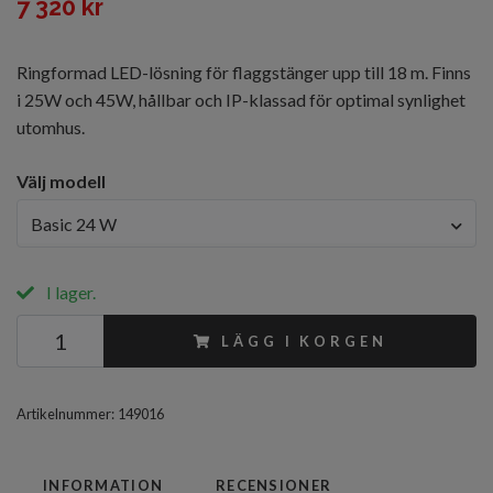
7 320 kr
Ringformad LED-lösning för flaggstänger upp till 18 m. Finns
i 25W och 45W, hållbar och IP-klassad för optimal synlighet
utomhus.
Välj modell
Basic 24 W
I lager.
LÄGG I KORGEN
Artikelnummer:
149016
INFORMATION
RECENSIONER