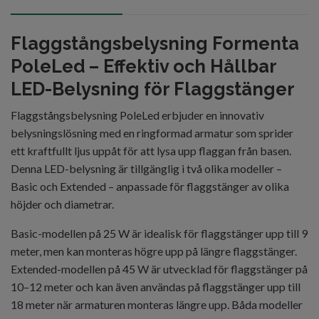
Flaggstångsbelysning Formenta
PoleLed – Effektiv och Hållbar
LED-Belysning för Flaggstänger
Flaggstångsbelysning PoleLed erbjuder en innovativ
belysningslösning med en ringformad armatur som sprider
ett kraftfullt ljus uppåt för att lysa upp flaggan från basen.
Denna LED-belysning är tillgänglig i två olika modeller –
Basic och Extended – anpassade för flaggstänger av olika
höjder och diametrar.
Basic-modellen på 25 W är idealisk för flaggstänger upp till 9
meter, men kan monteras högre upp på längre flaggstänger.
Extended-modellen på 45 W är utvecklad för flaggstänger på
10–12 meter och kan även användas på flaggstänger upp till
18 meter när armaturen monteras längre upp. Båda modeller