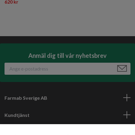
620 kr
Anmäl dig till vår nyhetsbrev
Farmab Sverige AB
Kundtjänst
Läs mer