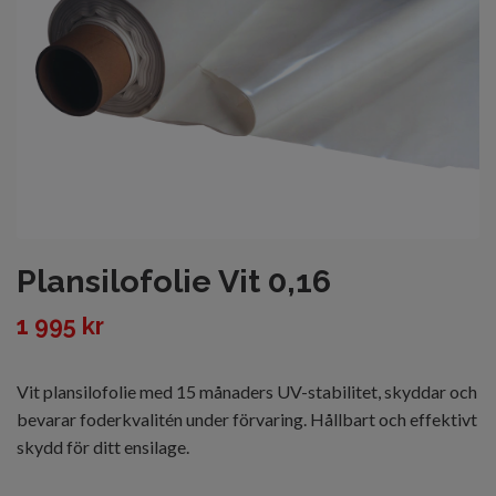
Plansilofolie Vit 0,16
1 995 kr
Vit plansilofolie med 15 månaders UV-stabilitet, skyddar och
bevarar foderkvalitén under förvaring. Hållbart och effektivt
skydd för ditt ensilage.