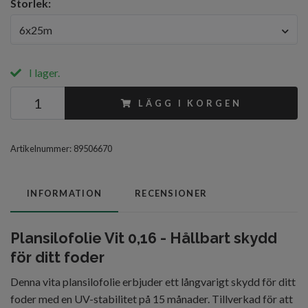
Storlek:
6x25m
I lager.
LÄGG I KORGEN
Artikelnummer:
89506670
INFORMATION
RECENSIONER
Plansilofolie Vit 0,16 - Hållbart skydd
för ditt foder
Denna vita plansilofolie erbjuder ett långvarigt skydd för ditt
foder med en UV-stabilitet på 15 månader. Tillverkad för att