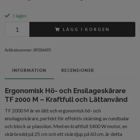
I lager.
LÄGG I KORGEN
Artikelnummer:
89506495
INFORMATION
RECENSIONER
Ergonomisk Hö- och Ensilageskärare
TF 2000 M – Kraftfull och Lättanvänd
TF 2000 M är en lätt och ergonomisk hö- och
ensilageskärare, perfekt för effektiv skärning av rundbalar
och block ur plansilon. Med en kraftfull 1400 W motor, en
skärbredd på 25 cm och ett skärdjup på 60 cm, är detta