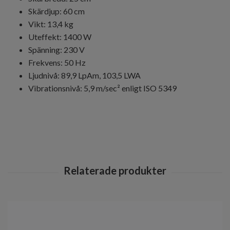
Skärdjup: 60 cm
Vikt: 13,4 kg
Uteffekt: 1400 W
Spänning: 230 V
Frekvens: 50 Hz
Ljudnivå: 89,9 LpAm, 103,5 LWA
Vibrationsnivå: 5,9 m/sec² enligt ISO 5349