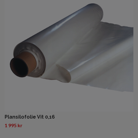
Plansilofolie Vit 0,16
1 995 kr