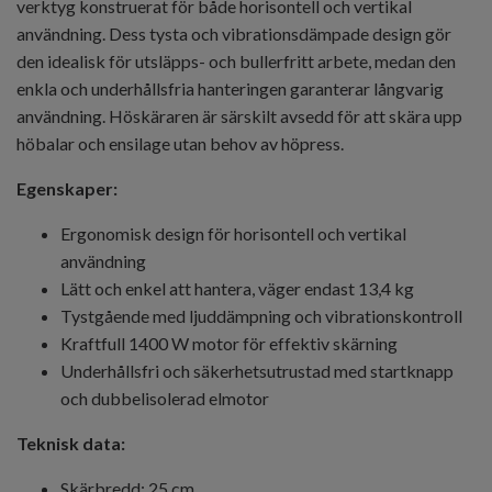
verktyg konstruerat för både horisontell och vertikal
användning. Dess tysta och vibrationsdämpade design gör
den idealisk för utsläpps- och bullerfritt arbete, medan den
enkla och underhållsfria hanteringen garanterar långvarig
användning. Höskäraren är särskilt avsedd för att skära upp
höbalar och ensilage utan behov av höpress.
Egenskaper:
Ergonomisk design för horisontell och vertikal
användning
Lätt och enkel att hantera, väger endast 13,4 kg
Tystgående med ljuddämpning och vibrationskontroll
Kraftfull 1400 W motor för effektiv skärning
Underhållsfri och säkerhetsutrustad med startknapp
och dubbelisolerad elmotor
Teknisk data:
Skärbredd: 25 cm