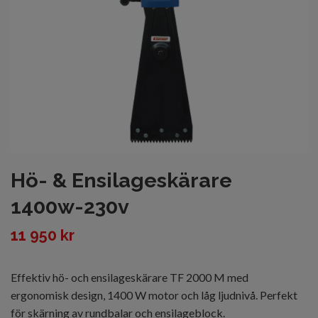
Hö- & Ensilageskärare
1400w-230v
11 950 kr
Effektiv hö- och ensilageskärare TF 2000 M med
ergonomisk design, 1400 W motor och låg ljudnivå. Perfekt
för skärning av rundbalar och ensilageblock.