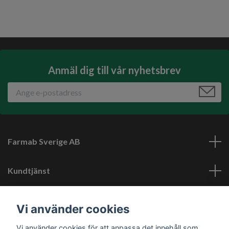
Anmäl dig till vår nyhetsbrev
Farmab Sverige AB
Kundtjänst
Läs mer
Vi använder cookies
Vi använder cookies för att anpassa det innehåll som
Sociala medier