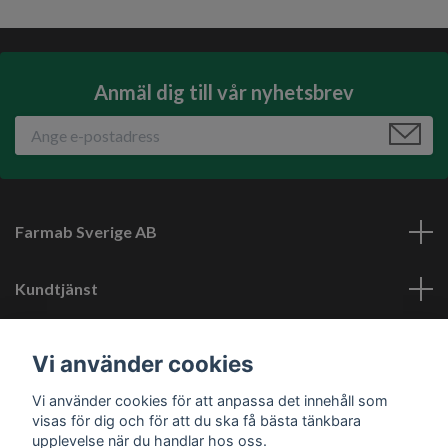
Anmäl dig till vår nyhetsbrev
Farmab Sverige AB
Kundtjänst
Läs mer
Vi använder cookies
Vi använder cookies för att anpassa det innehåll som
Sociala medier
visas för dig och för att du ska få bästa tänkbara
upplevelse när du handlar hos oss.