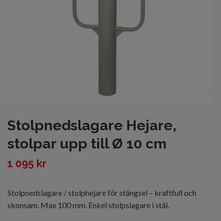
Stolpnedslagare Hejare,
stolpar upp till Ø 10 cm
1 095 kr
Stolpnedslagare / stolphejare för stängsel – kraftfull och
skonsam. Max 100 mm. Enkel stolpslagare i stål.