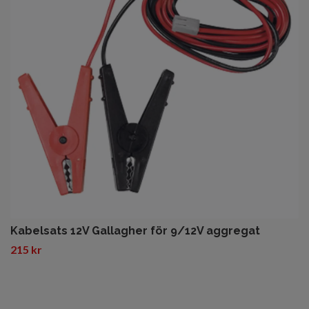
Kabelsats 12V Gallagher för 9/12V aggregat
215 kr