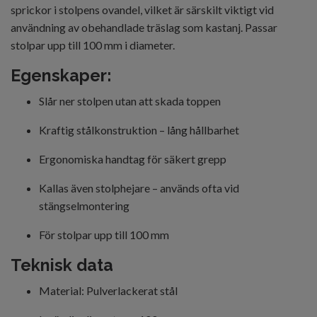
sprickor i stolpens ovandel, vilket är särskilt viktigt vid
användning av obehandlade träslag som kastanj. Passar
stolpar upp till 100 mm i diameter.
Egenskaper:
Slår ner stolpen utan att skada toppen
Kraftig stålkonstruktion – lång hållbarhet
Ergonomiska handtag för säkert grepp
Kallas även stolphejare – används ofta vid
stängselmontering
För stolpar upp till 100 mm
Teknisk data
Material: Pulverlackerat stål