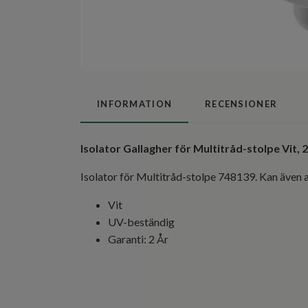
INFORMATION
RECENSIONER
Isolator Gallagher för Multitråd-stolpe Vit, 
Isolator för Multitråd-stolpe 748139. Kan även
Vit
UV-beständig
Garanti: 2 År