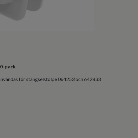
20-pack
 användas för stängselstolpe 064253 och 642833