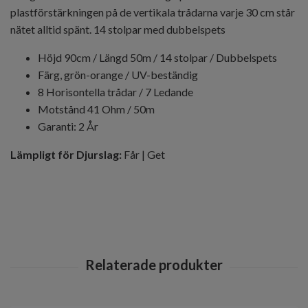
plastförstärkningen på de vertikala trådarna varje 30 cm står
nätet alltid spänt. 14 stolpar med dubbelspets
Höjd 90cm / Längd 50m / 14 stolpar / Dubbelspets
Färg, grön-orange / UV-beständig
8 Horisontella trådar / 7 Ledande
Motstånd 41 Ohm / 50m
Garanti: 2 År
Lämpligt för Djurslag:
Får | Get