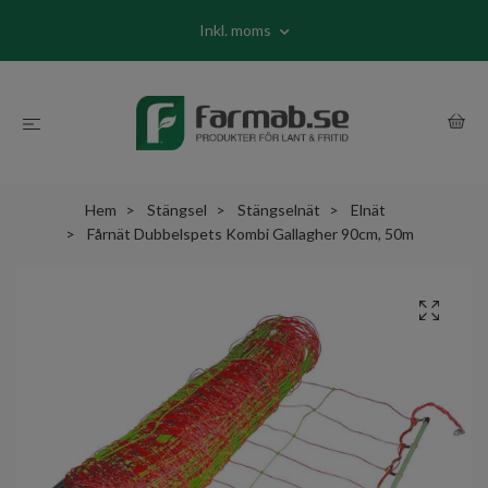
Inkl. moms
Hem
Stängsel
Stängselnät
Elnät
Fårnät Dubbelspets Kombi Gallagher 90cm, 50m