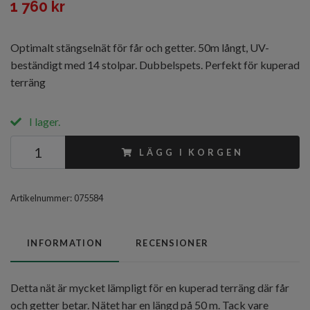
1 760 kr
Optimalt stängselnät för får och getter. 50m långt, UV-
beständigt med 14 stolpar. Dubbelspets. Perfekt för kuperad
terräng
I lager.
LÄGG I KORGEN
Artikelnummer:
075584
INFORMATION
RECENSIONER
Detta nät är mycket lämpligt för en kuperad terräng där får
och getter betar. Nätet har en längd på 50 m. Tack vare