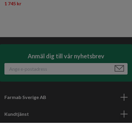
1 745 kr
Anmäl dig till vår nyhetsbrev
Farmab Sverige AB
Kundtjänst
Läs mer