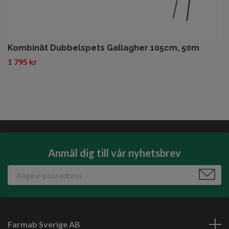
Kombinät Dubbelspets Gallagher 105cm, 50m
1 795 kr
Anmäl dig till vår nyhetsbrev
Farmab Sverige AB