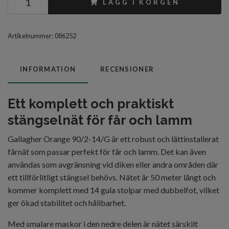
LÄGG I KORGEN
Artikelnummer:
086252
INFORMATION
RECENSIONER
Ett komplett och praktiskt
stängselnät för får och lamm
Gallagher Orange 90/2-14/G är ett robust och lättinstallerat
fårnät som passar perfekt för får och lamm. Det kan även
användas som avgränsning vid diken eller andra områden där
ett tillförlitligt stängsel behövs. Nätet är 50 meter långt och
kommer komplett med 14 gula stolpar med dubbelfot, vilket
ger ökad stabilitet och hållbarhet.
Med smalare maskor i den nedre delen är nätet särskilt