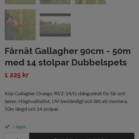
Fårnät Gallagher 90cm - 50m
med 14 stolpar Dubbelspets
1 225 kr
Köp Gallagher Orange 90/2-14/G stängselnät för får och
lamm. Högkvalitativt, UV-beständigt och lätt att montera.
50m längd och 14 stolpar.
I lager.