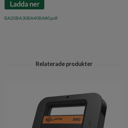
BA20BA30BA40BA80.pdf