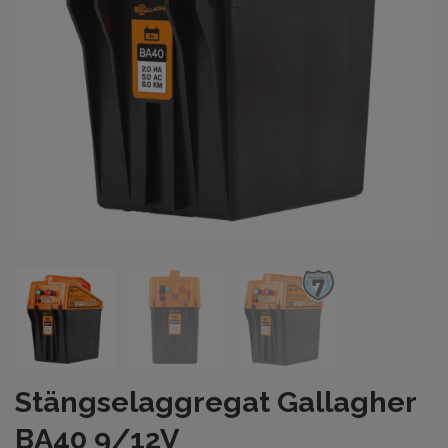
Stängselaggregat Gallagher
BA40 9/12V