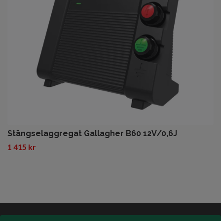
Stängselaggregat Gallagher B60 12V/0,6J
1 415 kr