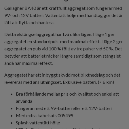
Gallagher BA40 är ett kraftfullt aggregat som fungerar med
9V- och 12V batteri. Vattentätt hölje med handtag gör det är
lätt att flytta och hantera.
Detta elstängselaggregat har två olika lägen. I läge 1 ger
aggregatet en standardpuls, med maximal effekt. I läge 2 ger
aggregatet en puls vid 100 % följt av tre pulser vid 50 %. Det
betyder att batteriet räcker längre samtidigt som stängslet
ändå har maximal effekt.
Aggregatet har ett inbyggt skydd mot blixtnedslag och det
levereras med anslutningsset. Exklusive batteri. (< 6 km)
Bra förhållande mellan pris och kvalitet och enkel att
använda
Fungerar med ett 9V-batteri eller ett 12V-batteri
Med extra kabelsats 005499
Splash vattentätt hölje