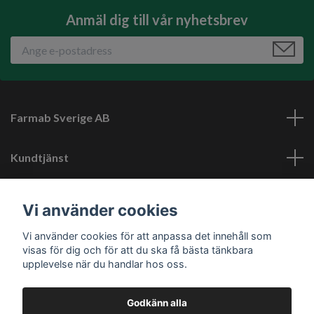
Anmäl dig till vår nyhetsbrev
Farmab Sverige AB
Kundtjänst
Läs mer
Vi använder cookies
Vi använder cookies för att anpassa det innehåll som
Sociala medier
visas för dig och för att du ska få bästa tänkbara
upplevelse när du handlar hos oss.
Godkänn alla