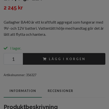
2 245 kr
Gallagher BA40 är ett kraftfullt aggregat som fungerar med
9V- och 12V batteri. Vattentätt hölje med handtag gör det är
lätt att flytta och hantera.
I lager.
LÄGG I KORGEN
Artikelnummer:
356327
INFORMATION
RECENSIONER
Produktbeskrivning