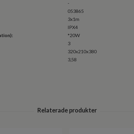
-
053865
3x1m
IPX4
tion):
*20W
3
320x210x380
3,58