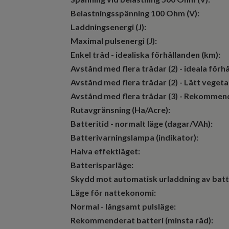
Belastningsspänning 100 Ohm (V):
Laddningsenergi (J):
Maximal pulsenergi (J):
Enkel tråd - idealiska förhållanden (km):
Avstånd med flera trådar (2) - ideala förhå
Avstånd med flera trådar (2) - Lätt vegetat
Avstånd med flera trådar (3) - Rekommend
Rutavgränsning (Ha/Acre):
Batteritid - normalt läge (dagar/VAh):
Batterivarningslampa (indikator):
Halva effektläget:
Batterisparläge:
Skydd mot automatisk urladdning av batt
Läge för nattekonomi:
Normal - långsamt pulsläge:
Rekommenderat batteri (minsta råd):