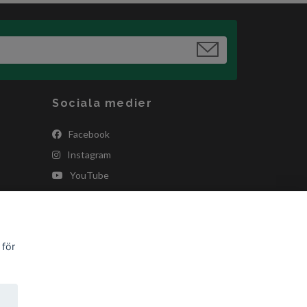
Sociala medier
Facebook
Instagram
YouTube
 för