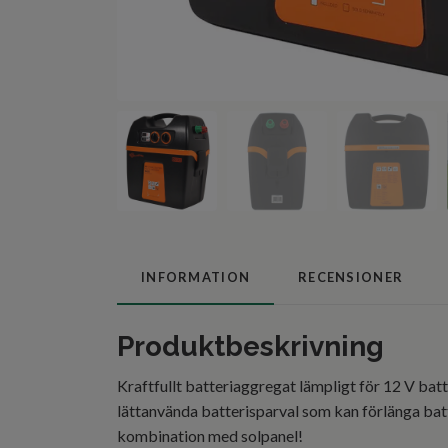
INFORMATION
RECENSIONER
Produktbeskrivning
Kraftfullt batteriaggregat lämpligt för 12 V batt
lättanvända batterisparval som kan förlänga batt
kombination med solpanel!