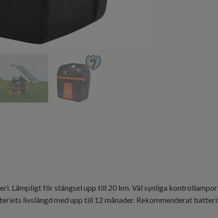
eri. Lämpligt för stängsel upp till 20 km. Väl synliga kontrollampor
eriets livslängd med upp till 12 månader. Rekommenderat batteri: G