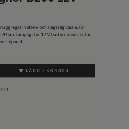
eriaggregat i vatten- och slagtålig väska. För
l 20 km. Lämpligt för 12 V batteri. Idealiskt för
d solpanel.
LÄGG I KORGEN
93001