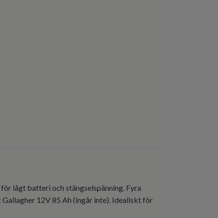
 för lågt batteri och stängselspänning. Fyra
allagher 12V 85 Ah (ingår inte). Idealiskt för