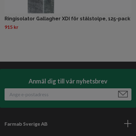
Ringisolator Gallagher XDI för stålstolpe, 125-pack
915 kr
Anmäl dig till vår nyhetsbrev
Farmab Sverige AB