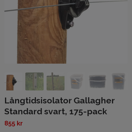
Långtidsisolator Gallagher
Standard svart, 175-pack
855 kr