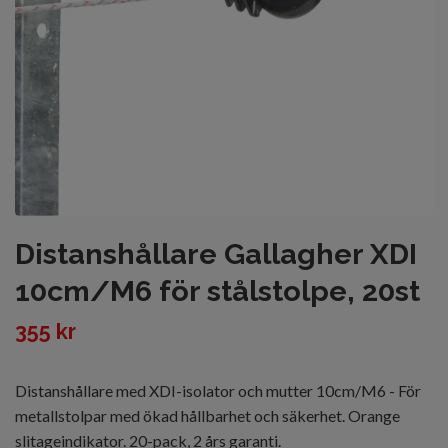
Distanshållare Gallagher XDI
10cm/M6 för stålstolpe, 20st
355 kr
Distanshållare med XDI-isolator och mutter 10cm/M6 - För
metallstolpar med ökad hållbarhet och säkerhet. Orange
slitageindikator. 20-pack, 2 års garanti.