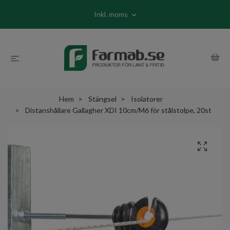
Inkl. moms
Hem
Stängsel
Isolatorer
Distanshållare Gallagher XDI 10cm/M6 för stålstolpe, 20st