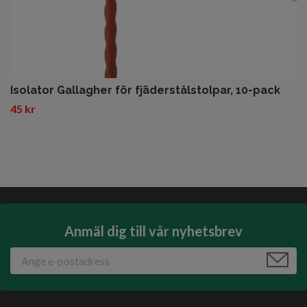
Isolator Gallagher för fjäderstålstolpar, 10-pack
45 kr
Anmäl dig till vår nyhetsbrev