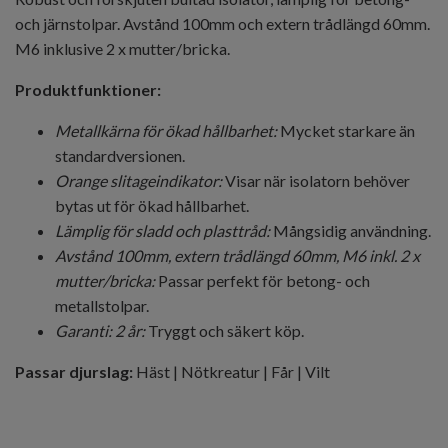
och järnstolpar. Avstånd 100mm och extern trådlängd 60mm.
M6 inklusive 2 x mutter/bricka.
Produktfunktioner:
Metallkärna för ökad hållbarhet:
Mycket starkare än
standardversionen.
Orange slitageindikator:
Visar när isolatorn behöver
bytas ut för ökad hållbarhet.
Lämplig för sladd och plasttråd:
Mångsidig användning.
Avstånd 100mm, extern trådlängd 60mm, M6 inkl. 2 x
mutter/bricka:
Passar perfekt för betong- och
metallstolpar.
Garanti: 2 år:
Tryggt och säkert köp.
Passar djurslag:
Häst | Nötkreatur | Får | Vilt