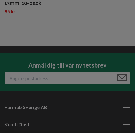
13mm, 10-pack
95 kr
Anmäl dig till vår nyhetsbrev
Farmab Sverige AB
Kundtjänst