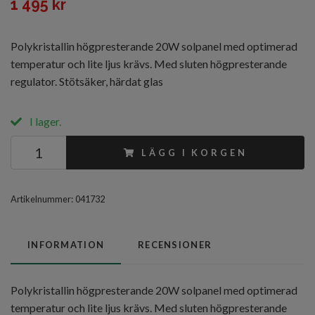
1 495 kr
Polykristallin högpresterande 20W solpanel med optimerad
temperatur och lite ljus krävs. Med sluten högpresterande
regulator. Stötsäker, härdat glas
I lager.
LÄGG I KORGEN
Artikelnummer:
041732
INFORMATION
RECENSIONER
Polykristallin högpresterande 20W solpanel med optimerad
temperatur och lite ljus krävs. Med sluten högpresterande