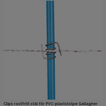
Clips rostfritt stål för PVC-plaststolpe Gallagher