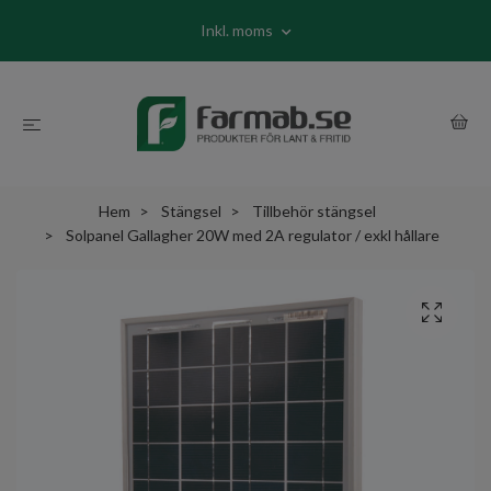
Inkl. moms
Hem
Stängsel
Tillbehör stängsel
Solpanel Gallagher 20W med 2A regulator / exkl hållare