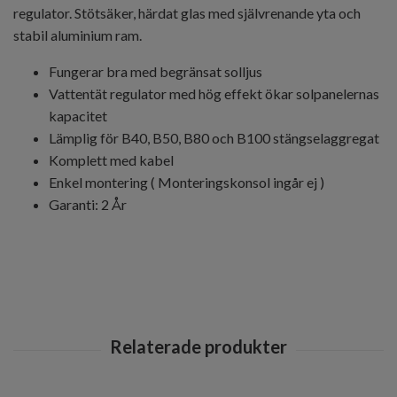
regulator. Stötsäker, härdat glas med självrenande yta och
stabil aluminium ram.
Fungerar bra med begränsat solljus
Vattentät regulator med hög effekt ökar solpanelernas
kapacitet
Lämplig för B40, B50, B80 och B100 stängselaggregat
Komplett med kabel
Enkel montering ( Monteringskonsol ingår ej )
Garanti: 2 År