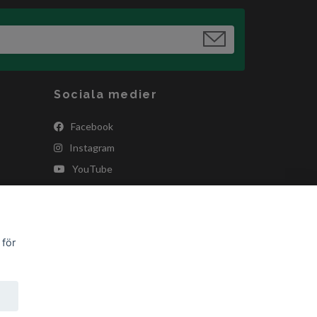
Sociala medier
Facebook
Instagram
YouTube
 för