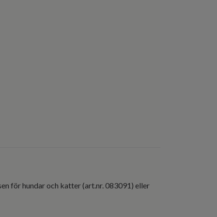
n för hundar och katter (art.nr. 083091) eller