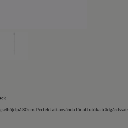
ack
gselhöjd på 80 cm. Perfekt att använda för att utöka trädgårdssatse