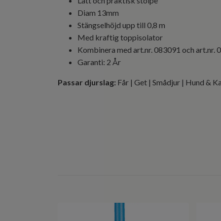
Lätt och praktisk stolpe
Diam 13mm
Stängselhöjd upp till 0,8 m
Med kraftig toppisolator
Kombinera med art.nr. 083091 och art.nr.
Garanti: 2 År
Passar djurslag:
Får | Get | Smådjur | Hund & K