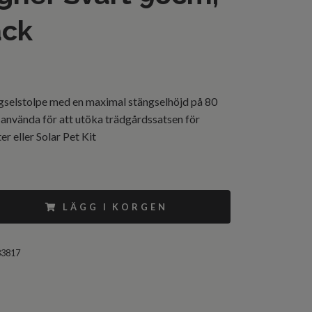
ack
ngselstolpe med en maximal stängselhöjd på 80
 använda för att utöka trädgårdssatsen för
er eller Solar Pet Kit
LÄGG I KORGEN
83817