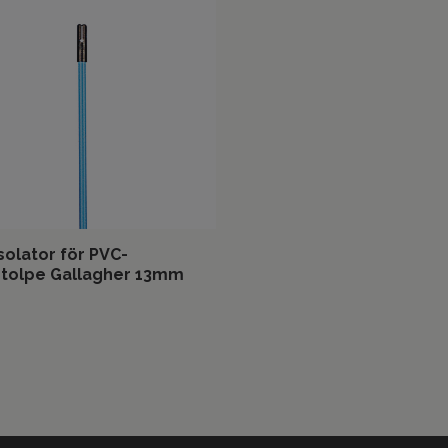
solator för PVC-
stolpe Gallagher 13mm