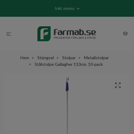
Inkl. moms
Hem
Stängsel
Stolpar
Metallstolpar
Stålstolpe Gallagher 110cm, 10-pack