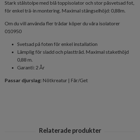
Stark stålstolpe med blå toppisolator och stor påsvetsad fot,
för enkel trä-in montering. Maximal stängselhöjd: 0,88m.
Om du vill använda fler trådar köper du våra isolatorer
010950
Svetsad på foten för enkel installation
Lämplig för sladd och plasttråd. Maximal stakethöjd
0,88 m.
Garanti: 2 År
Passar djurslag:
Nötkreatur | Får/Get