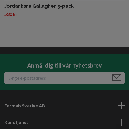
Jordankare Gallagher, 5-pack
530 kr
Anmäl dig till vår nyhetsbrev
Farmab Sverige AB
Kundtjänst