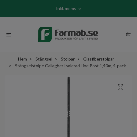
Inkl. moms
Hem
Stängsel
Stolpar
Glasfiberstolpar
Stängselstolpe Gallagher Isolerad Line Post 1,40m, 4-pack