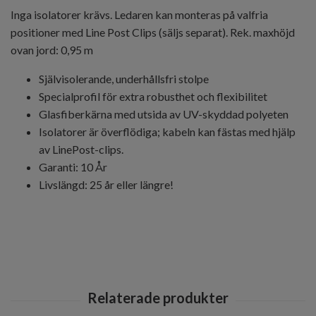
Inga isolatorer krävs. Ledaren kan monteras på valfria
positioner med Line Post Clips (säljs separat). Rek. maxhöjd
ovan jord: 0,95 m
Självisolerande, underhållsfri stolpe
Specialprofil för extra robusthet och flexibilitet
Glasfiberkärna med utsida av UV-skyddad polyeten
Isolatorer är överflödiga; kabeln kan fästas med hjälp
av LinePost-clips.
Garanti: 10 År
Livslängd: 25 år eller längre!