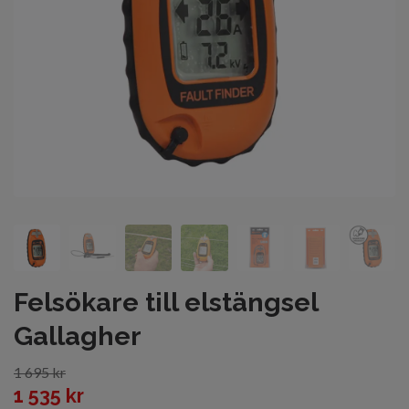
Felsökare till elstängsel
Gallagher
1 695 kr
1 535 kr