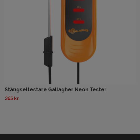
Stängseltestare Gallagher Neon Tester
365 kr