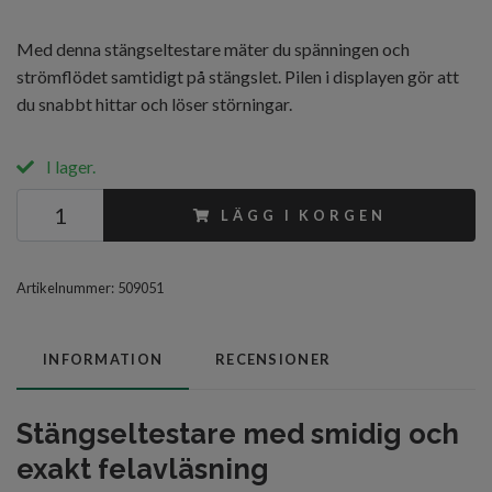
Med denna stängseltestare mäter du spänningen och
strömflödet samtidigt på stängslet. Pilen i displayen gör att
du snabbt hittar och löser störningar.
I lager.
LÄGG I KORGEN
Artikelnummer:
509051
INFORMATION
RECENSIONER
Stängseltestare med smidig och
exakt felavläsning