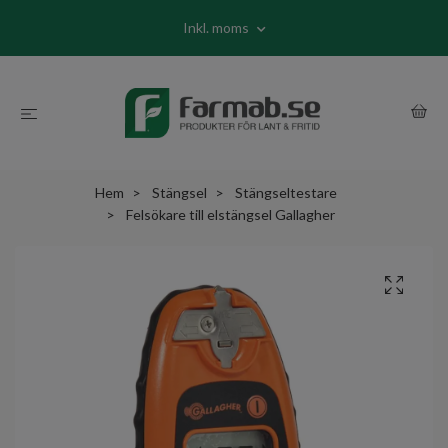
Inkl. moms
Hem
Stängsel
Stängseltestare
Felsökare till elstängsel Gallagher