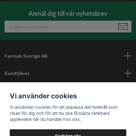
Anmäl dig till vår nyhetsbrev
Farmab Sverige AB
Kundtjänst
Läs mer
Vi använder cookies
Vi använder cookies för att anpassa det innehåll som
Sociala medier
visas för dig och för att du ska få bästa tänkbara
upplevelse när du handlar hos oss.
Godkänn alla