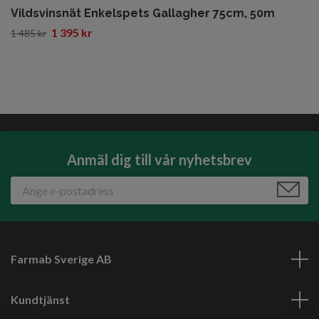
Vildsvinsnät Enkelspets Gallagher 75cm, 50m
1 395 kr
1 485 kr
Anmäl dig till vår nyhetsbrev
Farmab Sverige AB
Kundtjänst