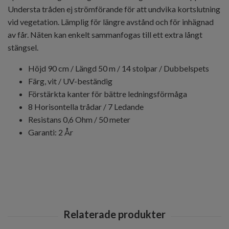
Understa tråden ej strömförande för att undvika kortslutning
vid vegetation. Lämplig för längre avstånd och för inhägnad
av får. Näten kan enkelt sammanfogas till ett extra långt
stängsel.
Höjd 90 cm / Längd 50 m / 14 stolpar / Dubbelspets
Färg, vit / UV-beständig
Förstärkta kanter för bättre ledningsförmåga
8 Horisontella trådar / 7 Ledande
Resistans 0,6 Ohm / 50 meter
Garanti: 2 År