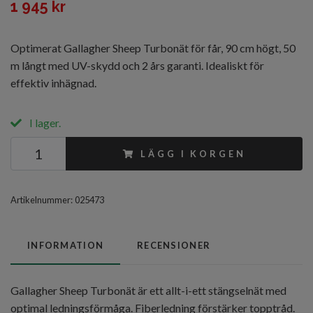
1 945 kr
Optimerat Gallagher Sheep Turbonät för får, 90 cm högt, 50
m långt med UV-skydd och 2 års garanti. Idealiskt för
effektiv inhägnad.
I lager.
LÄGG I KORGEN
Artikelnummer:
025473
INFORMATION
RECENSIONER
Gallagher Sheep Turbonät är ett allt-i-ett stängselnät med
optimal ledningsförmåga. Fiberledning förstärker topptråd.