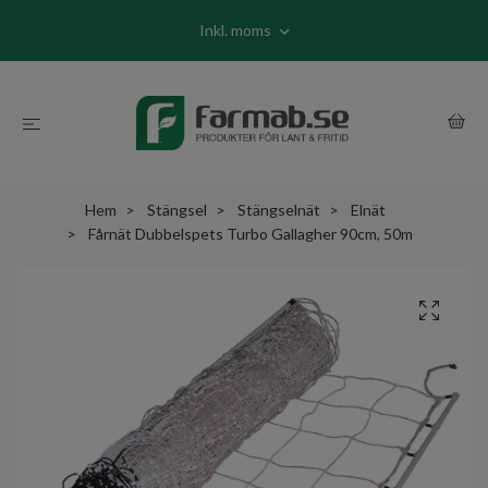
Inkl. moms
Hem
Stängsel
Stängselnät
Elnät
Fårnät Dubbelspets Turbo Gallagher 90cm, 50m