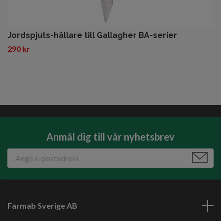
Jordspjuts-hållare till Gallagher BA-serier
290 kr
Anmäl dig till vår nyhetsbrev
Farmab Sverige AB