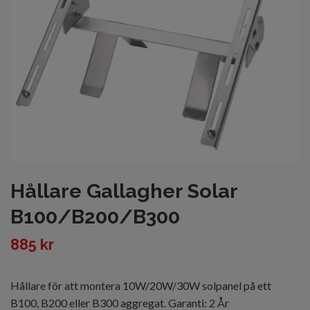
Hållare Gallagher Solar
B100/B200/B300
885 kr
Hållare för att montera 10W/20W/30W solpanel på ett
B100, B200 eller B300 aggregat. Garanti: 2 År