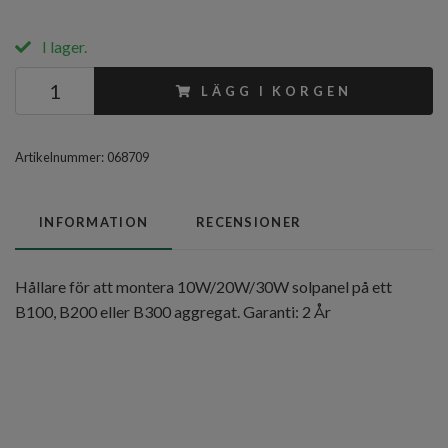
I lager.
LÄGG I KORGEN
Artikelnummer:
068709
INFORMATION
RECENSIONER
Hållare för att montera 10W/20W/30W solpanel på ett
B100, B200 eller B300 aggregat. Garanti: 2 År