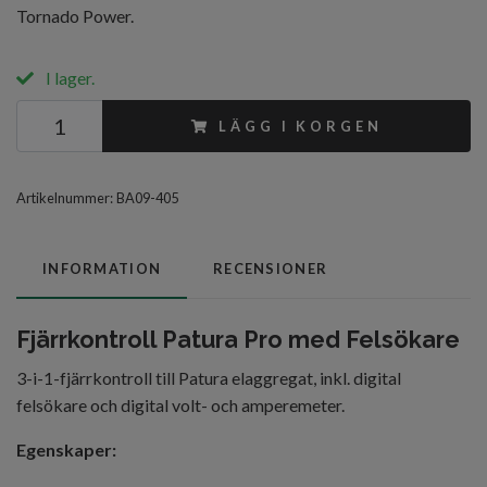
Tornado Power.
I lager.
LÄGG I KORGEN
Artikelnummer:
BA09-405
INFORMATION
RECENSIONER
Fjärrkontroll Patura Pro med Felsökare
3-i-1-fjärrkontroll till Patura elaggregat, inkl. digital
felsökare och digital volt- och amperemeter.
Egenskaper: