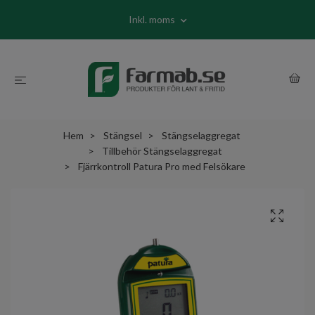
Inkl. moms
Hem
Stängsel
Stängselaggregat
Tillbehör Stängselaggregat
Fjärrkontroll Patura Pro med Felsökare