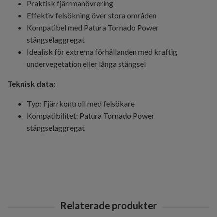
Praktisk fjärrmanövrering
Effektiv felsökning över stora områden
Kompatibel med Patura Tornado Power
stängselaggregat
Idealisk för extrema förhållanden med kraftig
undervegetation eller långa stängsel
Teknisk data:
Typ: Fjärrkontroll med felsökare
Kompatibilitet: Patura Tornado Power
stängselaggregat