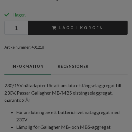
I lager.
LÄGG I KORGEN
Artikelnummer:
401218
INFORMATION
RECENSIONER
230/15V nätadapter för att ansluta elstängselaggregat till
230V. Passar Gallagher MB/MBS elstängselaggregat.
Garanti: 2 År
För anslutning av ett batteridrivet nätaggregat med
230V
Lämplig för Gallagher MB- och MBS-aggregat