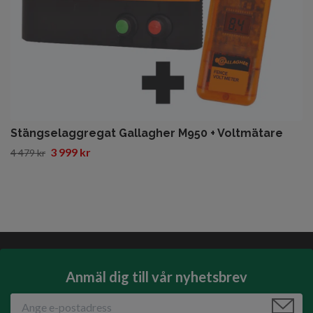
Stängselaggregat Gallagher M950 + Voltmätare
3 999 kr
4 479 kr
Anmäl dig till vår nyhetsbrev