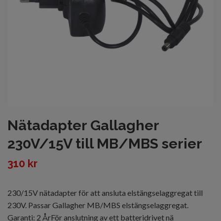
Nätadapter Gallagher
230V/15V till MB/MBS serier
310 kr
230/15V nätadapter för att ansluta elstängselaggregat till
230V. Passar Gallagher MB/MBS elstängselaggregat.
Garanti: 2 ÅrFör anslutning av ett batteridrivet nä