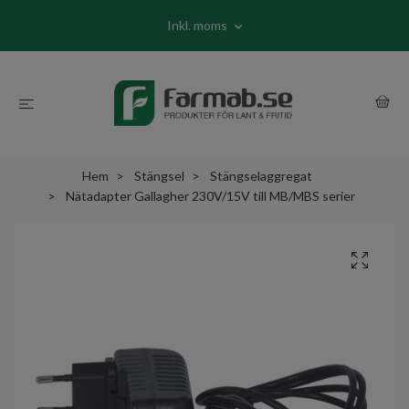
Inkl. moms
Hem
Stängsel
Stängselaggregat
Nätadapter Gallagher 230V/15V till MB/MBS serier