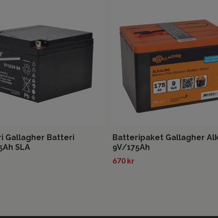
i Gallagher Batteri
Batteripaket Gallagher Al
5Ah SLA
9V/175Ah
670 kr