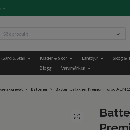
s
Gård & Stall
Kläder & Skor
Lantdjur
Skog & 
Blogg
Varumärken
gselaggregat
Batterier
Batteri Gallagher Premium Turbo AGM 
Batte
Prem