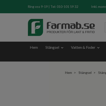
Ring oss 9-19 | Tel: 010-101 59 32
Inkl. mom
Hem
Stängsel
Vatten & Foder
Hem
Stängsel
Stän