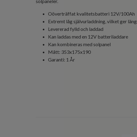
solpaneler.
Oöverträffat kvalitetsbatteri 12V/100Ah
Extremt låg självurladdning, vilket ger läng
Levererad fylld och laddad
Kan laddas med en 12V batteriladdare
Kan kombineras med solpanel
Mått: 353x175x190
Garanti: 1 År