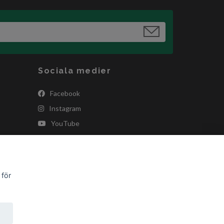
Sociala medier
Facebook
Instagram
YouTube
 för