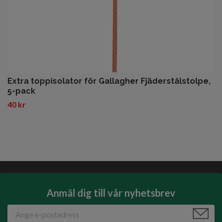
Extra toppisolator för Gallagher Fjäderstålstolpe,
5-pack
40 kr
Anmäl dig till vår nyhetsbrev