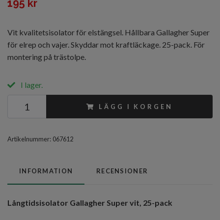
195 kr
Vit kvalitetsisolator för elstängsel. Hållbara Gallagher Super
för elrep och vajer. Skyddar mot kraftläckage. 25-pack. För
montering på trästolpe.
I lager.
LÄGG I KORGEN
Artikelnummer:
067612
INFORMATION
RECENSIONER
Långtidsisolator Gallagher Super vit, 25-pack