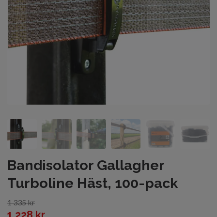
Bandisolator Gallagher
Turboline Häst, 100-pack
1 335 kr
1 228 kr