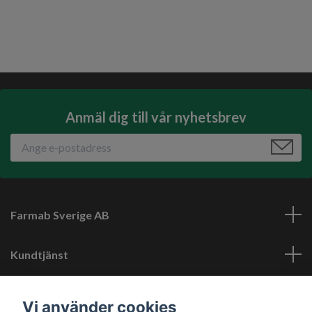
Anmäl dig till vår nyhetsbrev
Farmab Sverige AB
Kundtjänst
Läs mer
Vi använder cookies