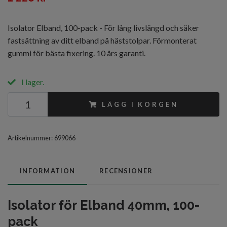
Isolator Elband, 100-pack - För lång livslängd och säker
fastsättning av ditt elband på häststolpar. Förmonterat
gummi för bästa fixering. 10 års garanti.
I lager.
LÄGG I KORGEN
Artikelnummer:
699066
INFORMATION
RECENSIONER
Isolator för Elband 40mm, 100-
pack