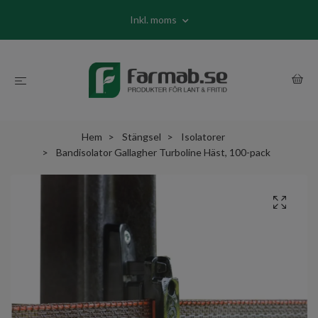
Inkl. moms
Hem
Stängsel
Isolatorer
Bandisolator Gallagher Turboline Häst, 100-pack