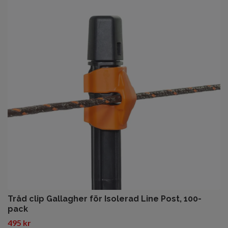
Tråd clip Gallagher för Isolerad Line Post, 100-
pack
495 kr