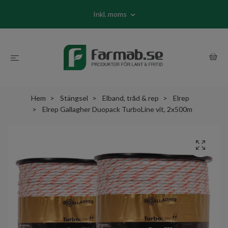
Inkl. moms
Hem
Stängsel
Elband, tråd & rep
Elrep
Elrep Gallagher Duopack TurboLine vit, 2x500m