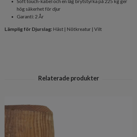
Soft touch-kabel och en låg brytstyrka på 225 kg ger
hög säkerhet för djur
Garanti: 2 År
Lämplig för Djurslag:
Häst | Nötkreatur | Vilt