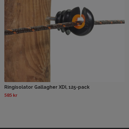
Ringisolator Gallagher XDI, 125-pack
585 kr