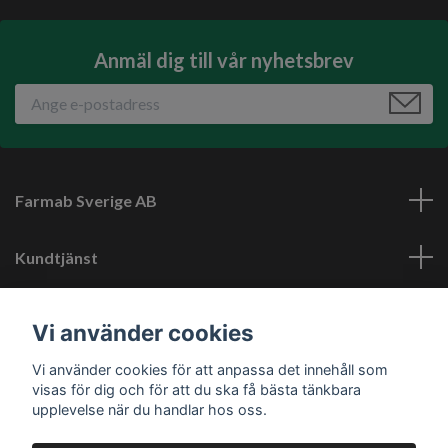
Anmäl dig till vår nyhetsbrev
Farmab Sverige AB
Kundtjänst
Läs mer
Vi använder cookies
Vi använder cookies för att anpassa det innehåll som
Sociala medier
visas för dig och för att du ska få bästa tänkbara
upplevelse när du handlar hos oss.