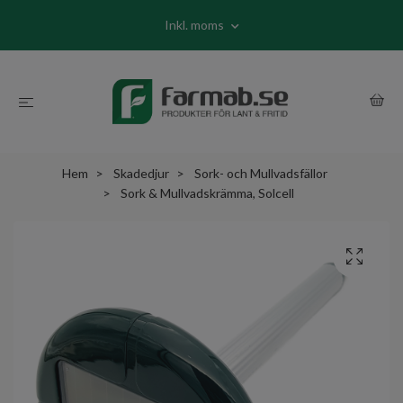
Inkl. moms
Hem
Skadedjur
Sork- och Mullvadsfällor
Sork & Mullvadskrämma, Solcell