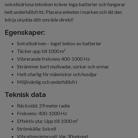
solcellsdrivna tekniken kräver inga batterier och fungerar
helt underhållsfritt. Placera enheten i marken och låt den
börja skydda ditt område direkt!
Egenskaper:
Solcellsdriven – inget behov av batterier
Täcker upp till 1000 m²
Vibrerande frekvens 400-1000 Hz
Skrämmer bort mullvadar, sorkar och ormar
Helt ofarlig för människor och husdjur
Miljövänlig och underhållsfri
Teknisk data
Räckvidd: 29 meter radie
Frekvens: 400-1000 Hz
Effektiv yta: Upp till 1000 m²
Strömkälla: Solcell
Vibrationsintervall: Var 30sekund