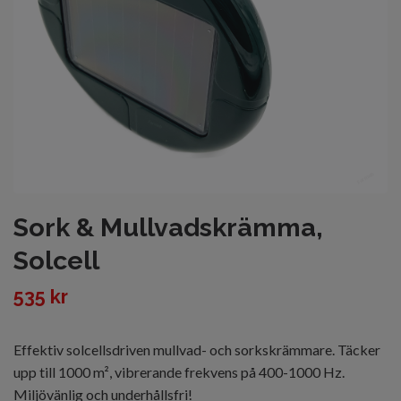
Sork & Mullvadskrämma,
Solcell
535 kr
Effektiv solcellsdriven mullvad- och sorkskrämmare. Täcker
upp till 1000 m², vibrerande frekvens på 400-1000 Hz.
Miljövänlig och underhållsfri!