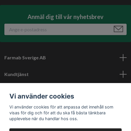
Anmäl dig till vår nyhetsbrev
Farmab Sverige AB
Kundtjänst
Läs mer
Vi använder cookies
Vi använder cookies för att anpassa det innehåll som
Sociala medier
visas för dig och för att du ska få bästa tänkbara
upplevelse när du handlar hos oss.