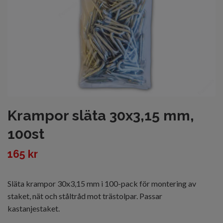
Krampor släta 30x3,15 mm,
100st
165 kr
Släta krampor 30x3,15 mm i 100-pack för montering av
staket, nät och ståltråd mot trästolpar. Passar
kastanjestaket.