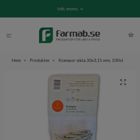
Inkl. moms
Hem
Produkter
Krampor släta 30x3,15 mm, 100st