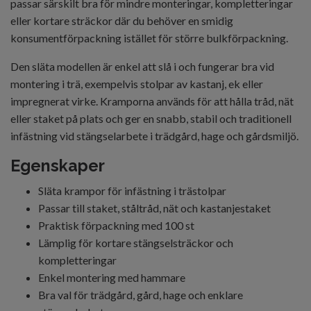
passar särskilt bra för mindre monteringar, kompletteringar
eller kortare sträckor där du behöver en smidig
konsumentförpackning istället för större bulkförpackning.
Den släta modellen är enkel att slå i och fungerar bra vid
montering i trä, exempelvis stolpar av kastanj, ek eller
impregnerat virke. Kramporna används för att hålla tråd, nät
eller staket på plats och ger en snabb, stabil och traditionell
infästning vid stängselarbete i trädgård, hage och gårdsmiljö.
Egenskaper
Släta krampor för infästning i trästolpar
Passar till staket, ståltråd, nät och kastanjestaket
Praktisk förpackning med 100 st
Lämplig för kortare stängselsträckor och
kompletteringar
Enkel montering med hammare
Bra val för trädgård, gård, hage och enklare