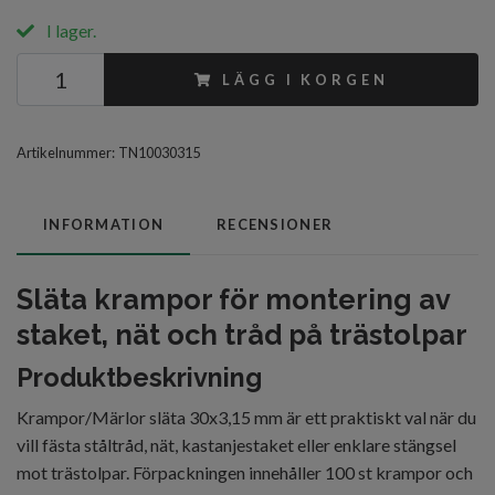
I lager.
LÄGG I KORGEN
Artikelnummer:
TN10030315
INFORMATION
RECENSIONER
Släta krampor för montering av
staket, nät och tråd på trästolpar
Produktbeskrivning
Krampor/Märlor släta 30x3,15 mm är ett praktiskt val när du
vill fästa ståltråd, nät, kastanjestaket eller enklare stängsel
mot trästolpar. Förpackningen innehåller 100 st krampor och