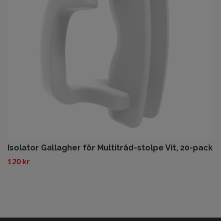
Isolator Gallagher för Multitråd-stolpe Vit, 20-pack
120 kr