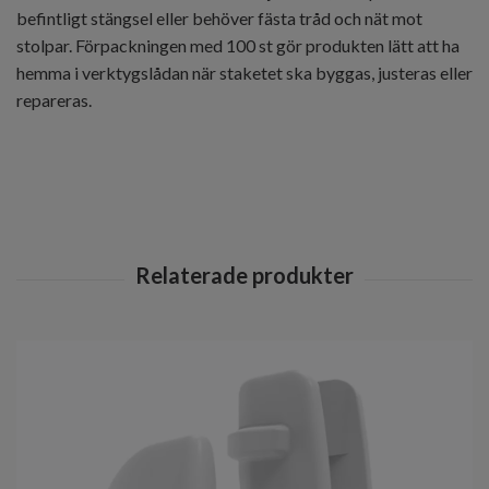
befintligt stängsel eller behöver fästa tråd och nät mot
stolpar. Förpackningen med 100 st gör produkten lätt att ha
hemma i verktygslådan när staketet ska byggas, justeras eller
repareras.