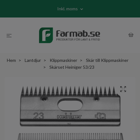
Inkl. moms
Hem
Lantdjur
Klippmaskiner
Skär till Klippmaskiner
Skärset Heiniger 53/23