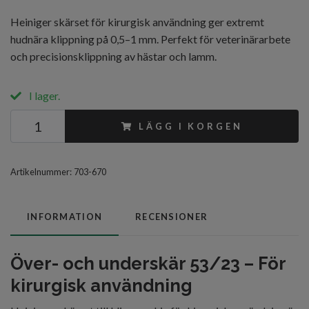
Heiniger skärset för kirurgisk användning ger extremt
hudnära klippning på 0,5–1 mm. Perfekt för veterinärarbete
och precisionsklippning av hästar och lamm.
I lager.
LÄGG I KORGEN
Artikelnummer:
703-670
INFORMATION
RECENSIONER
Över- och underskär 53/23 – För
kirurgisk användning