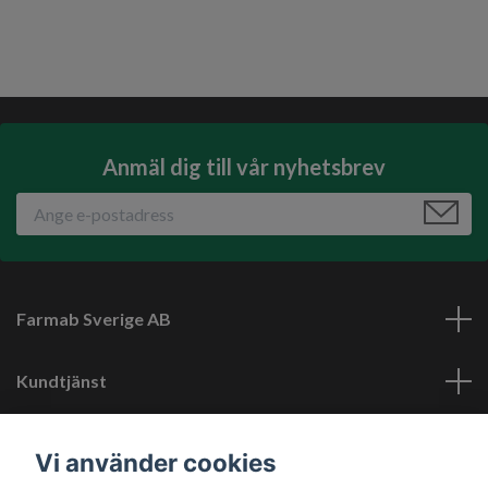
Anmäl dig till vår nyhetsbrev
Farmab Sverige AB
Kundtjänst
Läs mer
Vi använder cookies