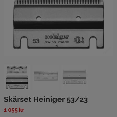
Skärset Heiniger 53/23
1 055 kr