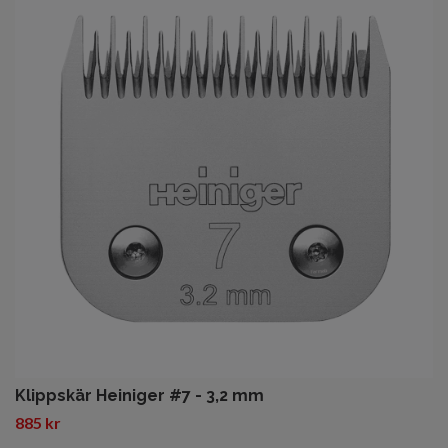
Klippskär Heiniger #7 - 3,2 mm
885 kr