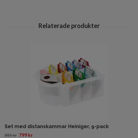
Set med distanskammar Heiniger, 9-pack
799 kr
885 kr