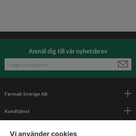
Anmäl dig till vår nyhetsbrev
Farmab Sverige AB
Kundtjänst
Läs mer
Vi använder cookies