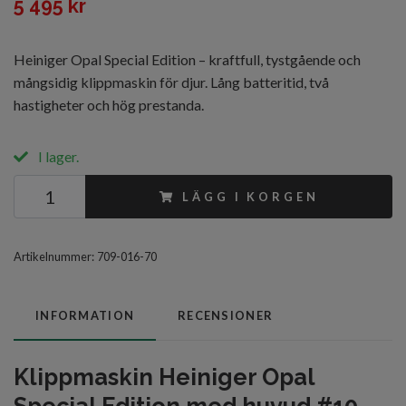
5 495 kr
Heiniger Opal Special Edition – kraftfull, tystgående och
mångsidig klippmaskin för djur. Lång batteritid, två
hastigheter och hög prestanda.
I lager.
LÄGG I KORGEN
Artikelnummer:
709-016-70
INFORMATION
RECENSIONER
Klippmaskin Heiniger Opal