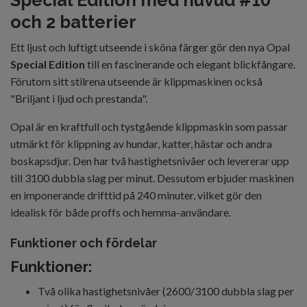
Special Edition med huvud #10
och 2 batterier
Ett ljust och luftigt utseende i sköna färger gör den nya Opal
S
pecial Edition
till en fascinerande och elegant blickfångare.
Förutom sitt stilrena utseende är klippmaskinen också
"Briljant i ljud och prestanda".
Opal är en kraftfull och tystgående klippmaskin som passar
utmärkt för klippning av hundar, katter, hästar och andra
boskapsdjur. Den har två hastighetsnivåer och levererar upp
till 3100 dubbla slag per minut. Dessutom erbjuder maskinen
en imponerande drifttid på 240 minuter, vilket gör den
idealisk för både proffs och hemma-användare.
Funktioner och fördelar
Funktioner:
Två olika hastighetsnivåer (2600/3100 dubbla slag per