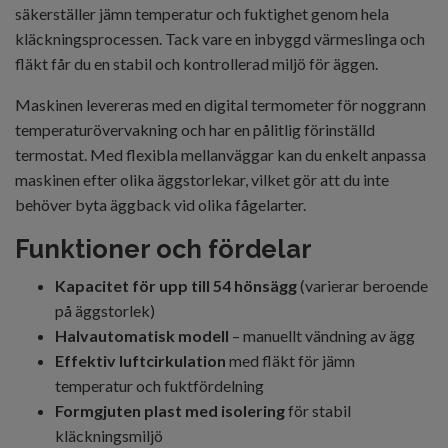
säkerställer jämn temperatur och fuktighet genom hela
kläckningsprocessen. Tack vare en inbyggd värmeslinga och
fläkt får du en stabil och kontrollerad miljö för äggen.
Maskinen levereras med en digital termometer för noggrann
temperaturövervakning och har en pålitlig förinställd
termostat. Med flexibla mellanväggar kan du enkelt anpassa
maskinen efter olika äggstorlekar, vilket gör att du inte
behöver byta äggback vid olika fågelarter.
Funktioner och fördelar
Kapacitet för upp till 54 hönsägg
(varierar beroende
på äggstorlek)
Halvautomatisk modell
– manuellt vändning av ägg
Effektiv luftcirkulation
med fläkt för jämn
temperatur och fuktfördelning
Formgjuten plast med isolering
för stabil
kläckningsmiljö