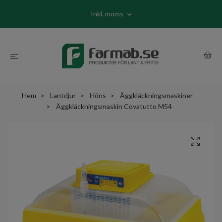
Inkl. moms
Hem
Lantdjur
Höns
Äggkläckningsmaskiner
Äggkläckningsmaskin Covatutto M54