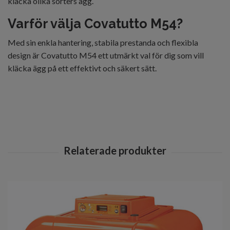
kläcka olika sorters ägg.
Varför välja Covatutto M54?
Med sin enkla hantering, stabila prestanda och flexibla
design är Covatutto M54 ett utmärkt val för dig som vill
kläcka ägg på ett effektivt och säkert sätt.