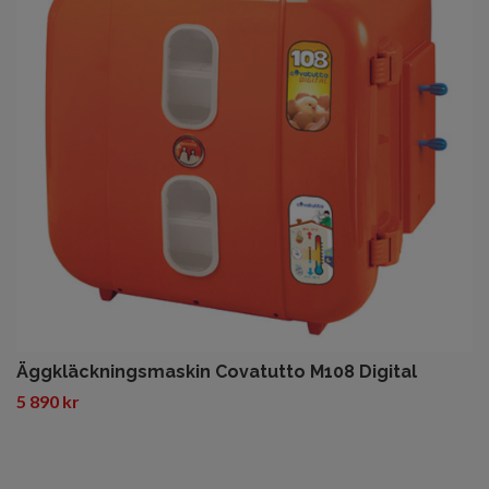
Äggkläckningsmaskin Covatutto M108 Digital
5 890 kr