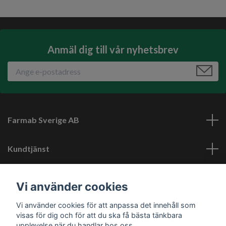
Anmäl dig till vår nyhetsbrev
Farmab Sverige AB
Kundtjänst
Läs mer
Vi använder cookies
Vi använder cookies för att anpassa det innehåll som
Sociala medier
visas för dig och för att du ska få bästa tänkbara
upplevelse när du handlar hos oss.