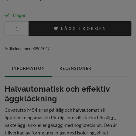
I lager.
LÄGG I KORGEN
Artikelnummer:
89512047
INFORMATION
RECENSIONER
Halvautomatisk och effektiv
äggkläckning
Covatutto M54 är en pålitlig och halvautomatisk
äggkläckningsmaskin för dig som vill kläcka hönsägg,
vaktelägg, ank- eller gåsägg med hög precision. Den är
tillverkad av formgjuten plast med isolering, vilket