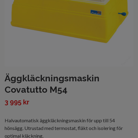
Äggkläckningsmaskin
Covatutto M54
3 995 kr
Halvautomatisk äggkläckningsmaskin för upp till 54
hönsägg. Utrustad med termostat, fläkt och isolering för
optimal kläckning.