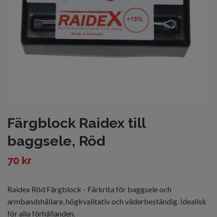
Färgblock Raidex till
baggsele, Röd
70 kr
Raidex Röd Färgblock - Färkrita för baggsele och
armbandshållare, högkvalitativ och väderbeständig. Idealisk
för alla förhållanden.