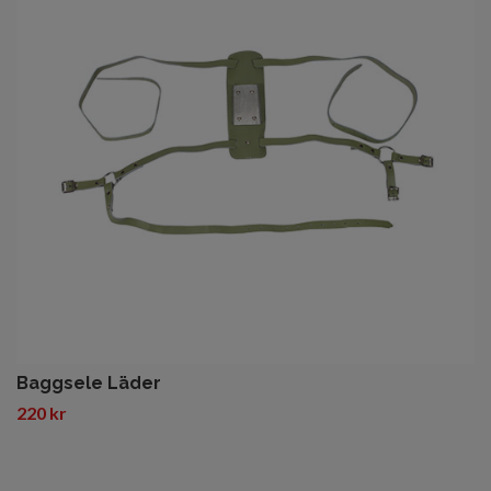
Baggsele Läder
220 kr