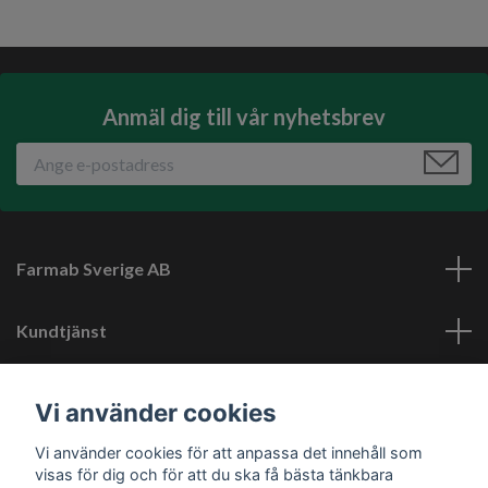
Anmäl dig till vår nyhetsbrev
Farmab Sverige AB
Kundtjänst
Läs mer
Vi använder cookies
Vi använder cookies för att anpassa det innehåll som
Sociala medier
visas för dig och för att du ska få bästa tänkbara