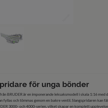
spridare för unga bönder
e från BRUDER är en imponerande leksaksmodell i skala 1:16 med d
n fyllas och tömmas genom en bakre ventil. Slangspridaren kan fällas
UDER 3000- och 4000-serien, vilket skapar en komplett upplevels