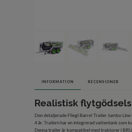
INFORMATION
RECENSIONER
Realistisk flytgödsel
Den detaljerade Fliegl Barrel Trailer Jumbo Lin
4 år. Trailern har en integrerad vattentank som ka
Denna trailer är kompatibel med traktorer i BR