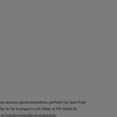
en senaste gödseltekniken, perfekt för barn från
 in för transport och fällas ut för fältdrift.
e av moderna lantbruksmaskiner.