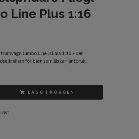
 Line Plus 1:16
trumvagn Jumbo Line i skala 1:16 – den
dseltrailern för barn som älskar lantbruk.
LÄGG I KORGEN
20361