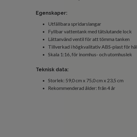
Egenskaper:
Utfällbara spridarslangar
Fyllbar vattentank med tätslutande lock
Lättanvänd ventil för att tömma tanken
Tillverkad i högkvalitativ ABS-plast för hå
Skala 1:16, för inomhus- och utomhuslek
Teknisk data:
Storlek: 59,0 cm x 75,0 cm x 23,5 cm
Rekommenderad ålder: från 4 år