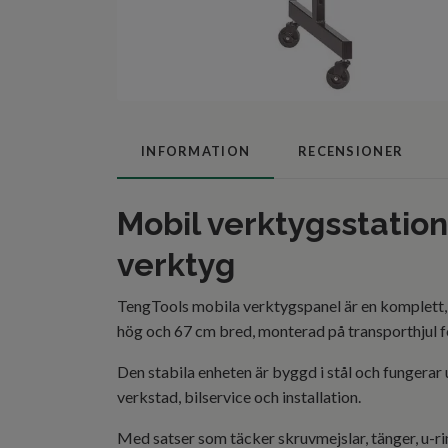
INFORMATION
RECENSIONER
Mobil verktygsstatio
verktyg
TengTools mobila verktygspanel är en komplett, f
hög och 67 cm bred, monterad på transporthjul fö
Den stabila enheten är byggd i stål och fungerar
verkstad, bilservice och installation.
Med satser som täcker skruvmejslar, tänger, u-ri