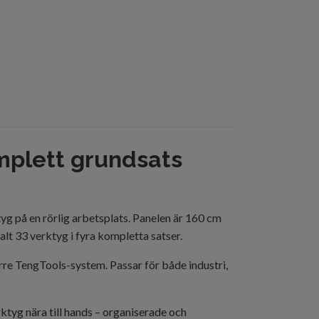
mplett grundsats
yg på en rörlig arbetsplats. Panelen är 160 cm
lt 33 verktyg i fyra kompletta satser.
örre TengTools-system. Passar för både industri,
ktyg nära till hands – organiserade och