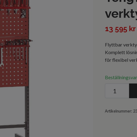
verkt
13 595 kr
Flyttbar verkt
Komplett lösnin
för flexibel ve
Beställningsvar
Artikelnummer:
2