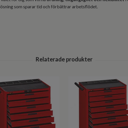
lösning som sparar tid och förbättrar arbetsflödet.