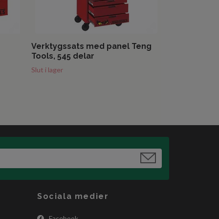
Verktygssats med panel Teng
Tools, 545 delar
Slut i lager
Sociala medier
Facebook