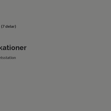
(7 delar)
kationer
etsstation