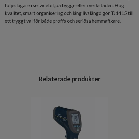
följeslagare i servicebil, på bygge eller i verkstaden. Hög
kvalitet, smart organisering och lång livslängd gör TJ1415 till
ett tryggt val för både proffs och seriösa hemmafixare.