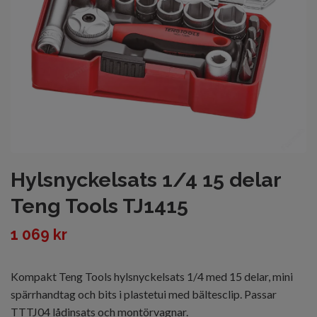
Hylsnyckelsats 1/4 15 delar
Teng Tools TJ1415
1 069 kr
Kompakt Teng Tools hylsnyckelsats 1/4 med 15 delar, mini
spärrhandtag och bits i plastetui med bältesclip. Passar
TTTJ04 lådinsats och montörvagnar.