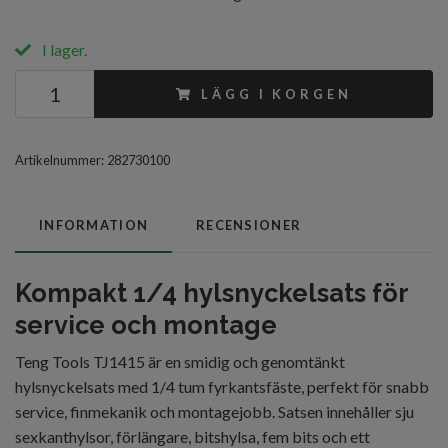
I lager.
LÄGG I KORGEN
Artikelnummer:
282730100
INFORMATION
RECENSIONER
Kompakt 1/4 hylsnyckelsats för
service och montage
Teng Tools TJ1415 är en smidig och genomtänkt
hylsnyckelsats med 1/4 tum fyrkantsfäste, perfekt för snabb
service, finmekanik och montagejobb. Satsen innehåller sju
sexkanthylsor, förlängare, bitshylsa, fem bits och ett